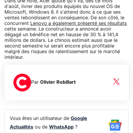
Dans une note, Acer ajoute qu'il va, dès ce mois
d'août, livrer des produits équipés du nouvel OS de
Microsoft, Windows 8. Il s'attend donc à ce que ses
ventes rebondissent en conséquence. De son côté, le
concurrent
Lenovo a également présenté ses résultats
cette semaine. Le constructeur a annoncé avoir
dégagé un bénéfice net en hausse de 30 % à 141,4
millions de dollars. Le chinois estimait aussi que le
second semestre lui serait encore plus profitable
malgré des risques de ralentissement sur le marché
intérieur.
Par
Olivier Robillart
Vous êtes un utilisateur de
Google
Actualités
ou de
WhatsApp
?