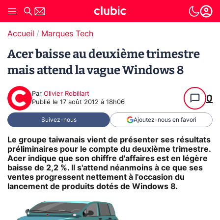
Accueil
Marques Tech
Acer baisse au deuxième trimestre
mais attend la vague Windows 8
Par
Olivier Robillart
0
Publié le
17 août 2012 à 18h06
Suivez-nous
Ajoutez-nous en favori
Le groupe taiwanais vient de présenter ses résultats
préliminaires pour le compte du deuxième trimestre.
Acer indique que son chiffre d'affaires est en légère
baisse de 2,2 %. Il s'attend néanmoins à ce que ses
ventes progressent nettement à l'occasion du
lancement de produits dotés de Windows 8.