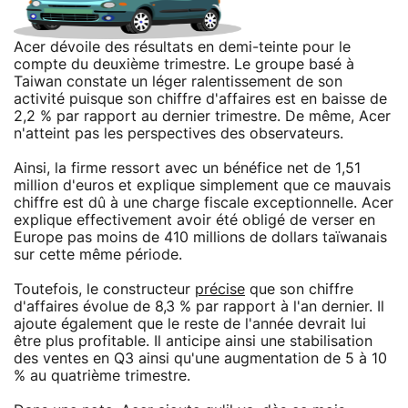
Acer dévoile des résultats en demi-teinte pour le
compte du deuxième trimestre. Le groupe basé à
Taiwan constate un léger ralentissement de son
activité puisque son chiffre d'affaires est en baisse de
2,2 % par rapport au dernier trimestre. De même, Acer
n'atteint pas les perspectives des observateurs.
Ainsi, la firme ressort avec un bénéfice net de 1,51
million d'euros et explique simplement que ce mauvais
chiffre est dû à une charge fiscale exceptionnelle. Acer
explique effectivement avoir été obligé de verser en
Europe pas moins de 410 millions de dollars taïwanais
sur cette même période.
Toutefois, le constructeur
précise
que son chiffre
d'affaires évolue de 8,3 % par rapport à l'an dernier. Il
ajoute également que le reste de l'année devrait lui
être plus profitable. Il anticipe ainsi une stabilisation
des ventes en Q3 ainsi qu'une augmentation de 5 à 10
% au quatrième trimestre.