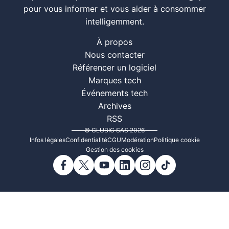
pour vous informer et vous aider à consommer
intelligemment.
À propos
Nous contacter
Référencer un logiciel
Marques tech
Événements tech
Archives
RSS
© CLUBIC SAS 2026
Infos légales
Confidentialité
CGU
Modération
Politique cookie
Gestion des cookies