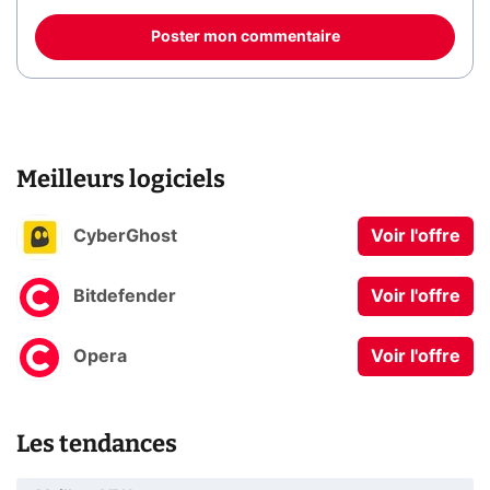
Poster mon commentaire
Meilleurs logiciels
CyberGhost
Voir l'offre
Bitdefender
Voir l'offre
Opera
Voir l'offre
Les tendances