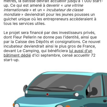
mètres, la bâtisse devrait accueillir jusqu'à 1 000 start-
up. Ce qui est amené à devenir «
une vitrine
internationale
» et un «
incubateur de classe
mondiale
» deviendrait pour les jeunes pousses un
guichet unique où les entrepreneurs accèderaient à
tous les services utiles.
Le projet sera financé par des investisseurs privés,
dont Fleur Pellerin ne donne pas l'identité, ainsi que
par la Caisse des Dépôts et consignations. Ce nouvel
incubateur deviendrait ainsi le plus gros de France,
devant Le Camping, qui bénéficiera
lui aussi d'un
bâtiment dédié
d'ici septembre, censé accueillir 72
start-up.