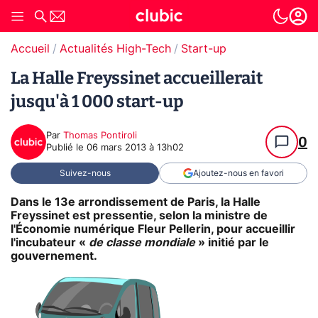
Accueil
Actualités High-Tech
Start-up
La Halle Freyssinet accueillerait
jusqu'à 1 000 start-up
Par
Thomas Pontiroli
0
Publié le
06 mars 2013 à 13h02
Suivez-nous
Ajoutez-nous en favori
Dans le 13e arrondissement de Paris, la Halle
Freyssinet est pressentie, selon la ministre de
l'Économie numérique Fleur Pellerin, pour accueillir
l'incubateur «
de classe mondiale
» initié par le
gouvernement.