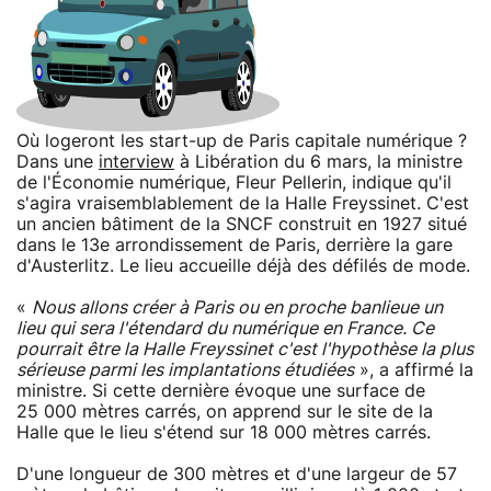
Où logeront les start-up de Paris capitale numérique ?
Dans une
interview
à Libération du 6 mars, la ministre
de l'Économie numérique, Fleur Pellerin, indique qu'il
s'agira vraisemblablement de la Halle Freyssinet. C'est
un ancien bâtiment de la SNCF construit en 1927 situé
dans le 13e arrondissement de Paris, derrière la gare
d'Austerlitz. Le lieu accueille déjà des défilés de mode.
«
Nous allons créer à Paris ou en proche banlieue un
lieu qui sera l'étendard du numérique en France. Ce
pourrait être la Halle Freyssinet c'est l'hypothèse la plus
sérieuse parmi les implantations étudiées
», a affirmé la
ministre. Si cette dernière évoque une surface de
25 000 mètres carrés, on apprend sur le site de la
Halle que le lieu s'étend sur 18 000 mètres carrés.
D'une longueur de 300 mètres et d'une largeur de 57