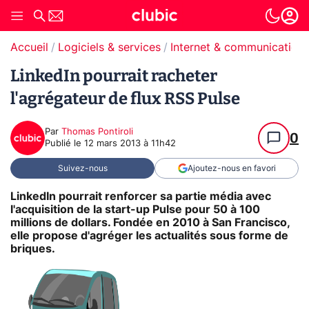
Accueil
Logiciels & services
Internet & communication
LinkedIn pourrait racheter
l'agrégateur de flux RSS Pulse
Par
Thomas Pontiroli
0
Publié le
12 mars 2013 à 11h42
Suivez-nous
Ajoutez-nous en favori
LinkedIn pourrait renforcer sa partie média avec
l'acquisition de la start-up Pulse pour 50 à 100
millions de dollars. Fondée en 2010 à San Francisco,
elle propose d'agréger les actualités sous forme de
briques.