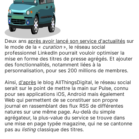
Deux ans
après avoir lancé son service d'actualités
sur
le mode de la «
curation
», le réseau social
professionnel LinkedIn pourrait vouloir optimiser la
mise en forme des titres de presse agrégés. Et ajouter
des fonctionnalités, notamment liées à la
personnalisation, pour ses 200 millions de membres.
Ainsi,
d'après
le blog AllThingsDigital, le réseau social
serait sur le point de mettre la main sur Pulse, connu
pour ses applications iOS, Android mais également
Web qui permettent de se constituer son propre
journal en rassemblant des flux RSS de différentes
natures sur une même page. Au-delà du simple
agrégateur, la plus-value du service se trouve dans
une mise en page typée magazine, qui ne se cantonne
pas au
listing
classique des titres.