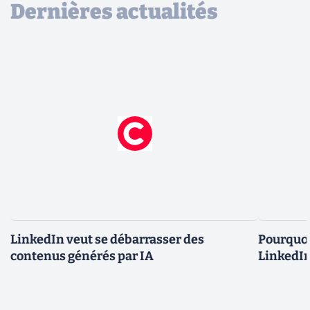
Dernières actualités
LinkedIn veut se débarrasser des
Pourquoi
contenus générés par IA
LinkedIn