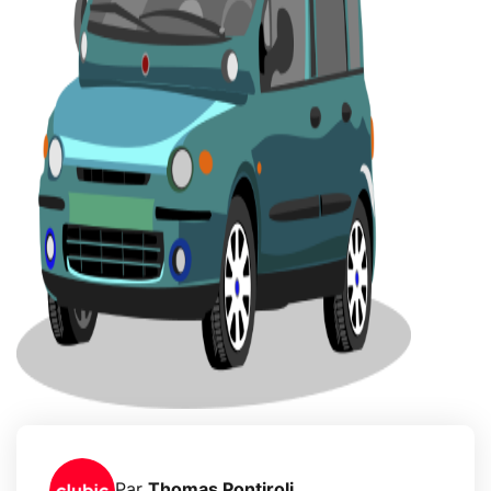
Par
Thomas Pontiroli