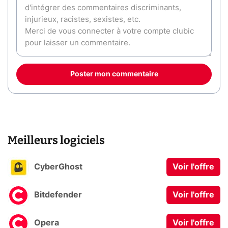
Poster mon commentaire
Meilleurs logiciels
CyberGhost
Voir l'offre
Bitdefender
Voir l'offre
Opera
Voir l'offre