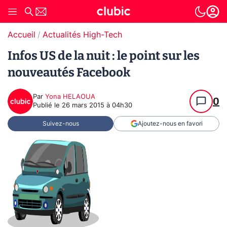
Accueil
Actualités High-Tech
Infos US de la nuit : le point sur les
nouveautés Facebook
Par
Yona HELAOUA
0
Publié le
26 mars 2015 à 04h30
Suivez-nous
Ajoutez-nous en favori