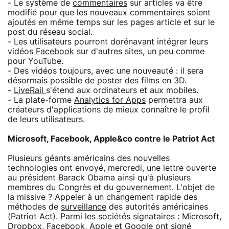
- Le système de
commentaires
sur articles va être
modifié pour que les nouveaux commentaires soient
ajoutés en même temps sur les pages article et sur le
post du réseau social.
- Les utilisateurs pourront dorénavant intégrer leurs
vidéos
Facebook
sur d'autres sites, un peu comme
pour YouTube.
- Des vidéos toujours, avec une nouveauté : il sera
désormais possible de poster des films en 3D.
-
LiveRail
s'étend aux ordinateurs et aux mobiles.
- La plate-forme
Analytics for Apps
permettra aux
créateurs d'applications de mieux connaître le profil
de leurs utilisateurs.
Microsoft, Facebook, Apple&co contre le Patriot Act
Plusieurs géants américains des nouvelles
technologies ont envoyé, mercredi, une lettre ouverte
au président Barack Obama ainsi qu'à plusieurs
membres du Congrès et du gouvernement. L'objet de
la missive ? Appeler à un changement rapide des
méthodes de
surveillance
des autorités américaines
(Patriot Act). Parmi les sociétés signataires : Microsoft,
Dropbox, Facebook, Apple et Google ont signé