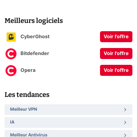
Meilleurs logiciels
CyberGhost
Voir l'offre
Bitdefender
Voir l'offre
Opera
Voir l'offre
Les tendances
Meilleur VPN
IA
Meilleur Antivirus