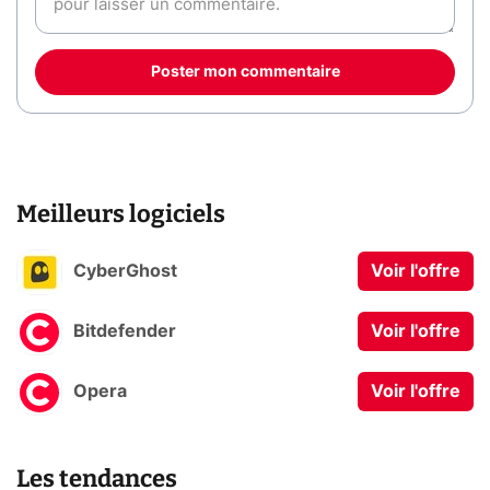
Poster mon commentaire
Meilleurs logiciels
CyberGhost
Voir l'offre
Bitdefender
Voir l'offre
Opera
Voir l'offre
Les tendances