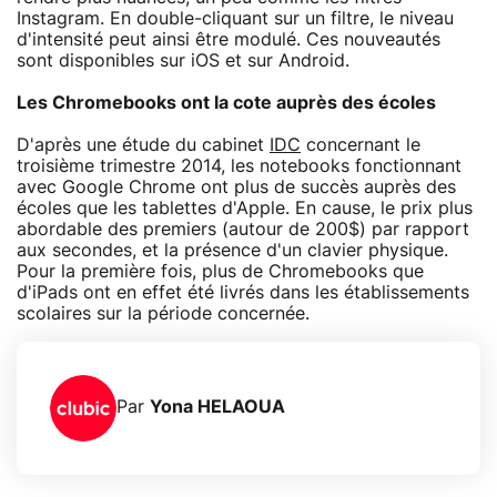
Instagram. En double-cliquant sur un filtre, le niveau
d'intensité peut ainsi être modulé. Ces nouveautés
sont disponibles sur iOS et sur Android.
Les Chromebooks ont la cote auprès des écoles
D'après une étude du cabinet
IDC
concernant le
troisième trimestre 2014, les notebooks fonctionnant
avec Google Chrome ont plus de succès auprès des
écoles que les tablettes d'Apple. En cause, le prix plus
abordable des premiers (autour de 200$) par rapport
aux secondes, et la présence d'un clavier physique.
Pour la première fois, plus de Chromebooks que
d'iPads ont en effet été livrés dans les établissements
scolaires sur la période concernée.
Par
Yona HELAOUA