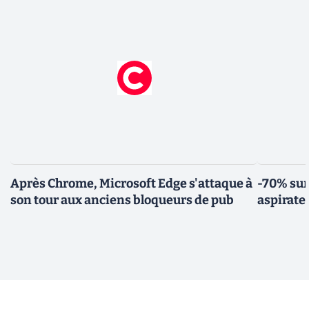
Après Chrome, Microsoft Edge s'attaque à
-70% sur
son tour aux anciens bloqueurs de pub
aspirate