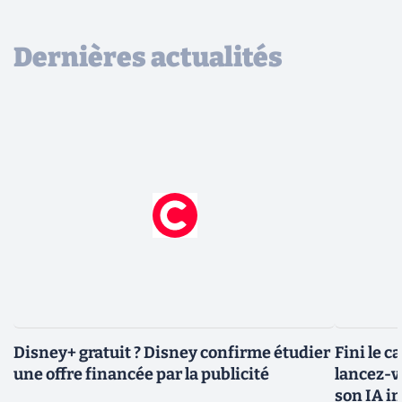
Dernières actualités
Disney+ gratuit ? Disney confirme étudier
Fini le c
une offre financée par la publicité
lancez-vo
son IA i