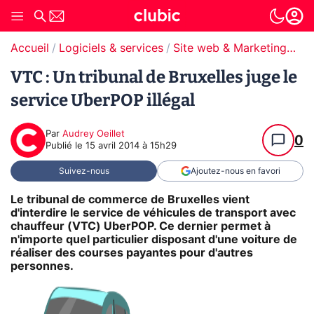
Accueil
Logiciels & services
Site web & Marketing Digital
VTC : Un tribunal de Bruxelles juge le
service UberPOP illégal
Par
Audrey Oeillet
0
Publié le
15 avril 2014 à 15h29
Suivez-nous
Ajoutez-nous en favori
Le tribunal de commerce de Bruxelles vient
d'interdire le service de véhicules de transport avec
chauffeur (VTC) UberPOP. Ce dernier permet à
n'importe quel particulier disposant d'une voiture de
réaliser des courses payantes pour d'autres
personnes.