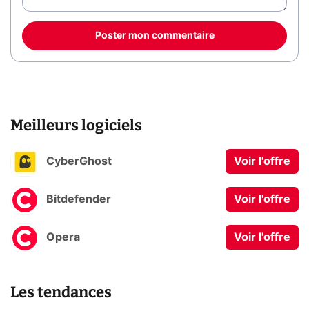
Poster mon commentaire
Meilleurs logiciels
CyberGhost
Voir l'offre
Bitdefender
Voir l'offre
Opera
Voir l'offre
Les tendances