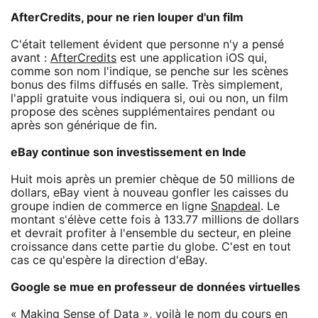
AfterCredits, pour ne rien louper d'un film
C'était tellement évident que personne n'y a pensé
avant :
AfterCredits
est une application iOS qui,
comme son nom l'indique, se penche sur les scènes
bonus des films diffusés en salle. Très simplement,
l'appli gratuite vous indiquera si, oui ou non, un film
propose des scènes supplémentaires pendant ou
après son générique de fin.
eBay continue son investissement en Inde
Huit mois après un premier chèque de 50 millions de
dollars, eBay vient à nouveau gonfler les caisses du
groupe indien de commerce en ligne
Snapdeal
. Le
montant s'élève cette fois à 133.77 millions de dollars
et devrait profiter à l'ensemble du secteur, en pleine
croissance dans cette partie du globe. C'est en tout
cas ce qu'espère la direction d'eBay.
Google se mue en professeur de données virtuelles
«
Making Sense of Data
», voilà le nom du cours en