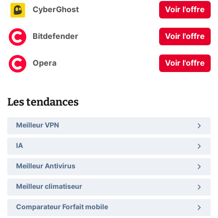
CyberGhost
Voir l'offre
Bitdefender
Voir l'offre
Opera
Voir l'offre
Les tendances
Meilleur VPN
IA
Meilleur Antivirus
Meilleur climatiseur
Comparateur Forfait mobile