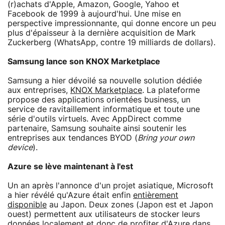
(r)achats d'Apple, Amazon, Google, Yahoo et
Facebook de 1999 à aujourd'hui. Une mise en
perspective impressionnante, qui donne encore un peu
plus d'épaisseur à la dernière acquisition de Mark
Zuckerberg (WhatsApp, contre 19 milliards de dollars).
Samsung lance son KNOX Marketplace
Samsung a hier dévoilé sa nouvelle solution dédiée
aux entreprises,
KNOX Marketplace
. La plateforme
propose des applications orientées business, un
service de ravitaillement informatique et toute une
série d'outils virtuels. Avec AppDirect comme
partenaire, Samsung souhaite ainsi soutenir les
entreprises aux tendances BYOD (
Bring your own
device
).
Azure se lève maintenant à l'est
Un an après l'annonce d'un projet asiatique, Microsoft
a hier révélé qu'Azure était enfin
entièrement
disponible
au Japon. Deux zones (Japon est et Japon
ouest) permettent aux utilisateurs de stocker leurs
données localement et donc de profiter d'Azure dans