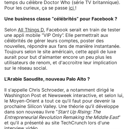
temps du célèbre Doctor Who (série TV britannique).
Pour les curieux, ça se passe
ici
!
Une business classe “célébrités” pour Facebook ?
Selon
All Things D
, Facebook serait en train de tester
une appli mobile “VIP Only”. Elle permettrait aux
célébrités de gérer leurs comptes, poster des
nouvelles, répondre aux fans de manière instantanée.
Toujours selon le site américain, cette appli de luxe
aurait pour but d'aimanter encore un peu plus les
utilisateurs de renom, et d'accroitre leur implication
sur le réseau social.
L'Arabie Saoudite, nouveau Palo Alto ?
Il s'appelle Chris Schroeder, a notamment dirigé le
Washington Post et Newsweek interactive, et selon lui,
le Moyen-Orient a tout ce qu'il faut pour devenir la
prochaine Silicon Valley. Une théorie qu'il développe
dans son nouveau livre “
Start Up Rising: The
Entrepreneurial Revolution Remaking the Middle East
”
et qu'il a présenté au site TechCrunch lors d'une
interview vidéo
.