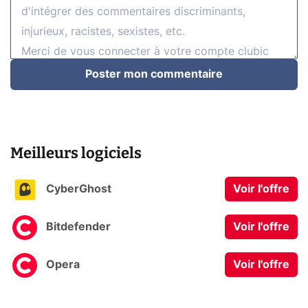
Poster mon commentaire
Meilleurs logiciels
CyberGhost
Voir l'offre
Bitdefender
Voir l'offre
Opera
Voir l'offre