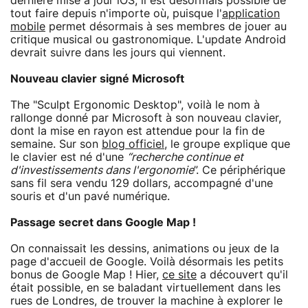
dernière mise à jour iOS, il est désormais possible de
tout faire depuis n'importe où, puisque l'
application
mobile
permet désormais à ses membres de jouer au
critique musical ou gastronomique. L'update Android
devrait suivre dans les jours qui viennent.
Nouveau clavier signé Microsoft
The "Sculpt Ergonomic Desktop", voilà le nom à
rallonge donné par Microsoft à son nouveau clavier,
dont la mise en rayon est attendue pour la fin de
semaine. Sur son
blog officiel
, le groupe explique que
le clavier est né d'une
“recherche continue et
d'investissements dans l'ergonomie
”. Ce périphérique
sans fil sera vendu 129 dollars, accompagné d'une
souris et d'un pavé numérique.
Passage secret dans Google Map !
On connaissait les dessins, animations ou jeux de la
page d'accueil de Google. Voilà désormais les petits
bonus de Google Map ! Hier,
ce site
a découvert qu'il
était possible, en se baladant virtuellement dans les
rues de Londres, de trouver la machine à explorer le