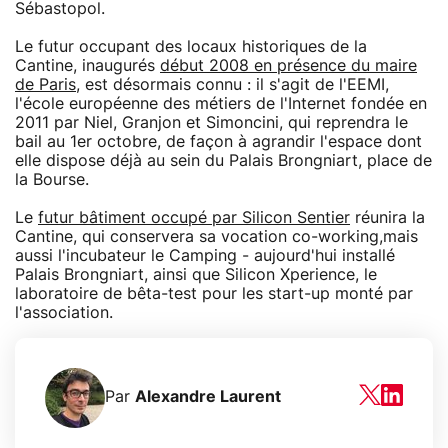
Sébastopol.
Le futur occupant des locaux historiques de la
Cantine, inaugurés
début 2008 en présence du maire
de Paris
, est désormais connu : il s'agit de l'EEMI,
l'école européenne des métiers de l'Internet fondée en
2011 par Niel, Granjon et Simoncini, qui reprendra le
bail au 1er octobre, de façon à agrandir l'espace dont
elle dispose déjà au sein du Palais Brongniart, place de
la Bourse.
Le
futur bâtiment occupé par Silicon Sentier
réunira la
Cantine, qui conservera sa vocation co-working,mais
aussi l'incubateur le Camping - aujourd'hui installé
Palais Brongniart, ainsi que Silicon Xperience, le
laboratoire de bêta-test pour les start-up monté par
l'association.
Par
Alexandre Laurent