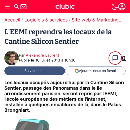
Accueil
Logiciels & services
Site web & Marketing Digital
L'EEMI reprendra les locaux de la
Cantine Silicon Sentier
Par
Alexandre Laurent
0
Publié le
16 juillet 2013 à 10h36
Suivez-nous
Ajoutez-nous en favori
Les locaux occupés aujourd'hui par la Cantine Silicon
Sentier, passage des Panoramas dans le IIe
arrondissement parisien, seront repris par l'EEMI,
l'école européenne des métiers de l'Internet,
installée à quelques encablures de là, dans le Palais
Brongniart.