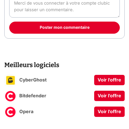
Poster mon commentaire
Meilleurs logiciels
CyberGhost
Voir l'offre
Bitdefender
Voir l'offre
Opera
Voir l'offre