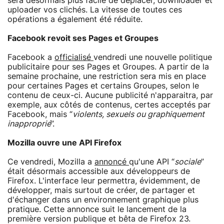
sera désormais plus facile de déplacer, downloader et
uploader vos clichés. La vitesse de toutes ces
opérations a également été réduite.
Facebook revoit ses Pages et Groupes
Facebook a
officialisé
vendredi une nouvelle politique
publicitaire pour ses Pages et Groupes. A partir de la
semaine prochaine, une restriction sera mis en place
pour certaines Pages et certains Groupes, selon le
contenu de ceux-ci. Aucune publicité n'apparaitra, par
exemple, aux côtés de contenus, certes acceptés par
Facebook, mais “
violents, sexuels ou graphiquement
inapproprié
”.
Mozilla ouvre une API Firefox
Ce vendredi, Mozilla a
annoncé
qu'une API “
sociale
”
était désormais accessible aux développeurs de
Firefox. L'interface leur permettra, évidemment, de
développer, mais surtout de créer, de partager et
d'échanger dans un environnement graphique plus
pratique. Cette annonce suit le lancement de la
première version publique et bêta de Firefox 23.