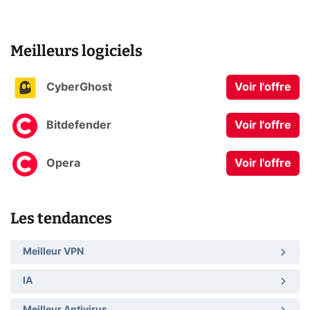
Meilleurs logiciels
CyberGhost
Voir l'offre
Bitdefender
Voir l'offre
Opera
Voir l'offre
Les tendances
Meilleur VPN
IA