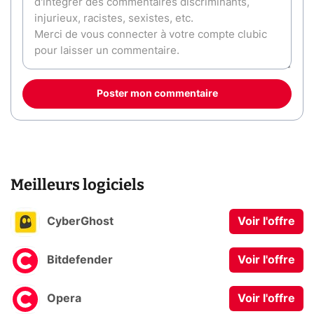
Poster mon commentaire
Meilleurs logiciels
CyberGhost
Voir l'offre
Bitdefender
Voir l'offre
Opera
Voir l'offre