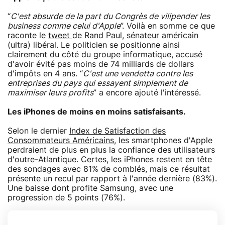
“
C'est absurde de la part du Congrès de vilipender les
business comme celui d'Apple
”. Voilà en somme ce que
raconte le
tweet
de Rand Paul, sénateur américain
(ultra) libéral. Le politicien se positionne ainsi
clairement du côté du groupe informatique, accusé
d'avoir évité pas moins de 74 milliards de dollars
d'impôts en 4 ans. “
C'est une vendetta contre les
entreprises du pays qui essayent simplement de
maximiser leurs profits
” a encore ajouté l'intéressé.
Les iPhones de moins en moins satisfaisants.
Selon le dernier
Index de Satisfaction des
Consommateurs Américains
, les smartphones d'Apple
perdraient de plus en plus la confiance des utilisateurs
d'outre-Atlantique. Certes, les iPhones restent en tête
des sondages avec 81% de comblés, mais ce résultat
présente un recul par rapport à l'année dernière (83%).
Une baisse dont profite Samsung, avec une
progression de 5 points (76%).