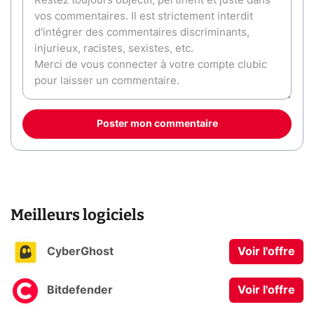
Poster mon commentaire
Meilleurs logiciels
CyberGhost
Voir l'offre
Bitdefender
Voir l'offre