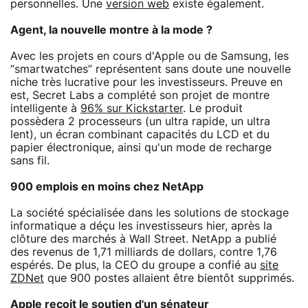
personnelles. Une
version web
existe également.
Agent, la nouvelle montre à la mode ?
Avec les projets en cours d'Apple ou de Samsung, les
“smartwatches” représentent sans doute une nouvelle
niche très lucrative pour les investisseurs. Preuve en
est, Secret Labs a complété son projet de montre
intelligente à
96% sur Kickstarter
. Le produit
possèdera 2 processeurs (un ultra rapide, un ultra
lent), un écran combinant capacités du LCD et du
papier électronique, ainsi qu'un mode de recharge
sans fil.
900 emplois en moins chez NetApp
La société spécialisée dans les solutions de stockage
informatique a déçu les investisseurs hier, après la
clôture des marchés à Wall Street. NetApp a publié
des revenus de 1,71 milliards de dollars, contre 1,76
espérés. De plus, la CEO du groupe a confié au
site
ZDNet
que 900 postes allaient être bientôt supprimés.
Apple reçoit le soutien d'un sénateur