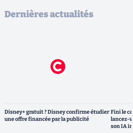
Dernières actualités
Disney+ gratuit ? Disney confirme étudier
Fini le c
une offre financée par la publicité
lancez-vo
son IA i