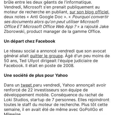
brûle entre les deux géants de l'informatique.
Vendredi, Microsoft s'en prenait publiquement au
moteur de recherche en publiant,
sur son blog officiel
,
deux notes « Anti Google Doc ». «
Pourquoi convertir
ses documents alors qu'on peut utiliser Microsoft
Office ET Microsoft Office Web App ?
» a rajouté Jake
Zborowski, product manager de la gamme Office.
Un départ chez Facebook
Le réseau social a annoncé vendredi que son avocat
général allait
quitter le groupe
. Âgé d'un peu moins de
50 ans, Ted Ullyot dirigeait l'équipe judiciaire de
Facebook. Il était en poste de 2008.
Une société de plus pour Yahoo
Dans un
tweet
paru vendredi, Yahoo annonçait avoir
renforcé de 22 investisseurs son équipe de
développement mobile. Conséquence du rachat de
Loki Studios, startup de 7 personnes. Elles rejoindront
toutes le staff du moteur de recherche. Plus tôt cette
semaine, il en avait été de même avec GoPollGo et
Milewise.