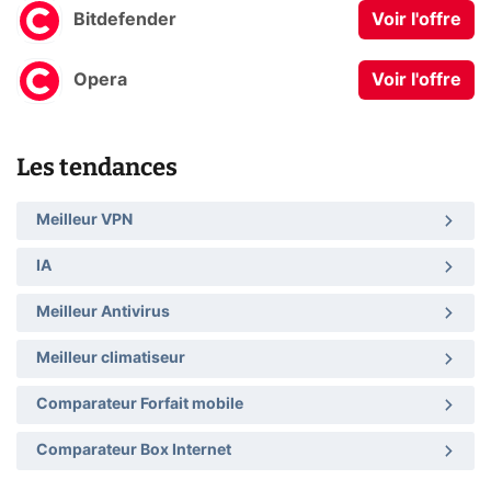
Bitdefender
Voir l'offre
Opera
Voir l'offre
Les tendances
Meilleur VPN
IA
Meilleur Antivirus
Meilleur climatiseur
Comparateur Forfait mobile
Comparateur Box Internet