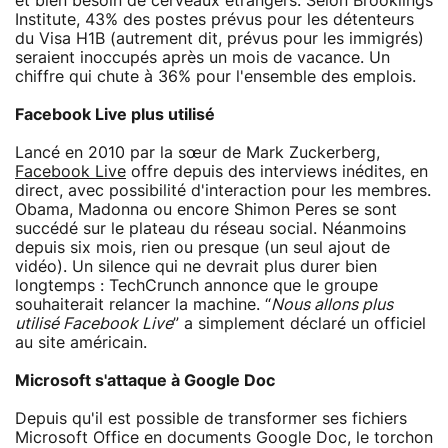
et bien besoin de cerveaux étrangers. Selon Brooklings
Institute, 43% des postes prévus pour les détenteurs
du Visa H1B (autrement dit, prévus pour les immigrés)
seraient inoccupés après un mois de vacance. Un
chiffre qui chute à 36% pour l'ensemble des emplois.
Facebook Live plus utilisé
Lancé en 2010 par la sœur de Mark Zuckerberg,
Facebook Live
offre depuis des interviews inédites, en
direct, avec possibilité d'interaction pour les membres.
Obama, Madonna ou encore Shimon Peres se sont
succédé sur le plateau du réseau social. Néanmoins
depuis six mois, rien ou presque (un seul ajout de
vidéo). Un silence qui ne devrait plus durer bien
longtemps : TechCrunch annonce que le groupe
souhaiterait relancer la machine. “
Nous allons plus
utilisé Facebook Live
” a simplement déclaré un officiel
au site américain.
Microsoft s'attaque à Google Doc
Depuis qu'il est possible de transformer ses fichiers
Microsoft Office en documents Google Doc, le torchon