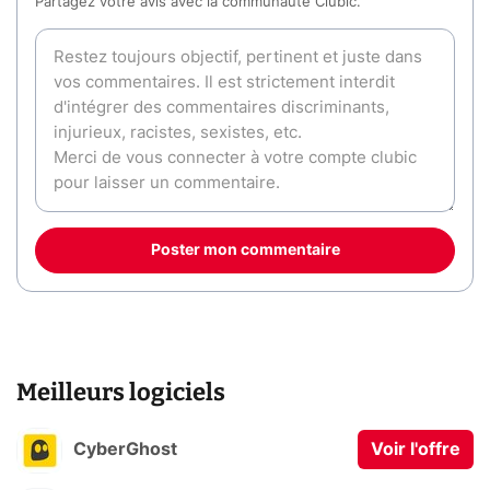
Partagez votre avis avec la communauté Clubic.
Poster mon commentaire
Meilleurs logiciels
CyberGhost
Voir l'offre