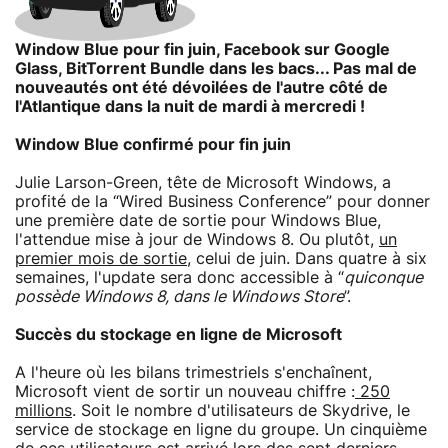
Window Blue pour fin juin, Facebook sur Google
Glass, BitTorrent Bundle dans les bacs... Pas mal de
nouveautés ont été dévoilées de l'autre côté de
l'Atlantique dans la nuit de mardi à mercredi !
Window Blue confirmé pour fin juin
Julie Larson-Green, tête de Microsoft Windows, a
profité de la “Wired Business Conference” pour donner
une première date de sortie pour Windows Blue,
l'attendue mise à jour de Windows 8. Ou plutôt,
un
premier mois de sortie
, celui de juin. Dans quatre à six
semaines, l'update sera donc accessible à “
quiconque
possède Windows 8, dans le Windows Store
”.
Succès du stockage en ligne de Microsoft
A l'heure où les bilans trimestriels s'enchaînent,
Microsoft vient de sortir un nouveau chiffre :
250
millions
. Soit le nombre d'utilisateurs de Skydrive, le
service de stockage en ligne du groupe. Un cinquième