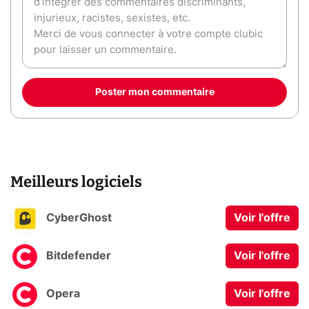
Poster mon commentaire
Meilleurs logiciels
CyberGhost
Voir l'offre
Bitdefender
Voir l'offre
Opera
Voir l'offre