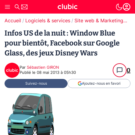
Accueil
Logiciels & services
Site web & Marketing Digital
Infos US de la nuit : Window Blue
pour bientôt, Facebook sur Google
Glass, des jeux Disney Wars
Par
Sébastien GIRON
0
Publié le
08 mai 2013 à 05h30
Suivez-nous
Ajoutez-nous en favori