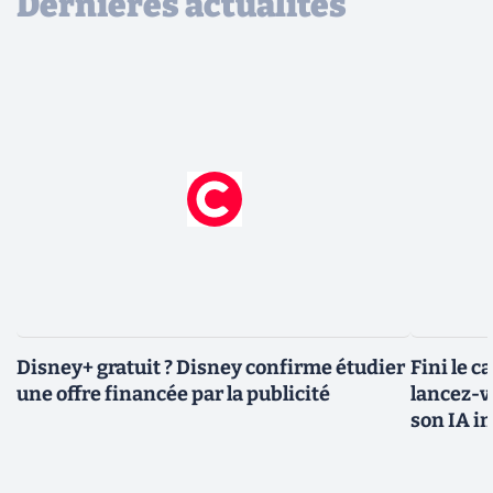
Dernières actualités
Disney+ gratuit ? Disney confirme étudier
Fini le c
une offre financée par la publicité
lancez-vo
son IA i