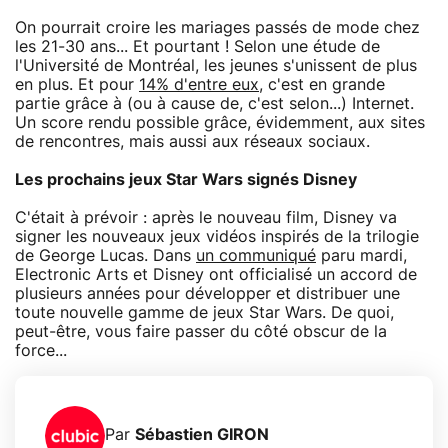
On pourrait croire les mariages passés de mode chez
les 21-30 ans... Et pourtant ! Selon une étude de
l'Université de Montréal, les jeunes s'unissent de plus
en plus. Et pour
14% d'entre eux
, c'est en grande
partie grâce à (ou à cause de, c'est selon...) Internet.
Un score rendu possible grâce, évidemment, aux sites
de rencontres, mais aussi aux réseaux sociaux.
Les prochains jeux Star Wars signés Disney
C'était à prévoir : après le nouveau film, Disney va
signer les nouveaux jeux vidéos inspirés de la trilogie
de George Lucas. Dans
un communiqué
paru mardi,
Electronic Arts et Disney ont officialisé un accord de
plusieurs années pour développer et distribuer une
toute nouvelle gamme de jeux Star Wars. De quoi,
peut-être, vous faire passer du côté obscur de la
force...
Par
Sébastien GIRON