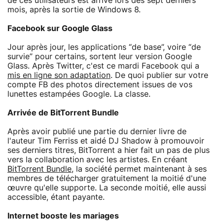
de ces utilisateurs est arrivé lors des sept derniers
mois, après la sortie de Windows 8.
Facebook sur Google Glass
Jour après jour, les applications “de base”, voire “de
survie” pour certains, sortent leur version Google
Glass. Après Twitter, c'est ce mardi Facebook qui a
mis en ligne son adaptation
. De quoi publier sur votre
compte FB des photos directement issues de vos
lunettes estampées Google. La classe.
Arrivée de BitTorrent Bundle
Après avoir publié une partie du dernier livre de
l'auteur Tim Ferriss et aidé DJ Shadow à promouvoir
ses derniers titres, BitTorrent a hier fait un pas de plus
vers la collaboration avec les artistes. En créant
BitTorrent Bundle
, la société permet maintenant à ses
membres de télécharger gratuitement la moitié d'une
œuvre qu'elle supporte. La seconde moitié, elle aussi
accessible, étant payante.
Internet booste les mariages