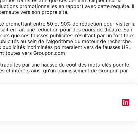
r les touristes afin que ces derniers cliquent sur la
éductions promotionnelles en rapport avec cette requête. Il
ternaute vers son propre site.
é promettant entre 50 et 90% de réduction pour visiter la
ait en fait une réduction pour des cours de théâtre. San
urs que ces fausses publicités, résultant par un fort taux
 publicités au sein de l'algorithme du moteur de recherche.
s publicités incriminées pointeraient vers de fausses URL
ant toutes vers Groupon.com
traduites par une hausse du coût des mots-clés pour le
 et intérêts ainsi qu'un bannissement de Groupon par