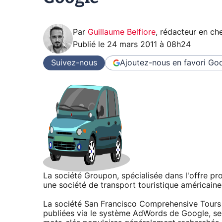
Par
Guillaume Belfiore
,
rédacteur en che
Publié le
24 mars 2011 à 08h24
Suivez-nous
Ajoutez-nous en favori
Goo
La société Groupon, spécialisée dans l'offre pr
une société de transport touristique américaine
La société San Francisco Comprehensive Tours 
publiées via le système AdWords de Google, ser