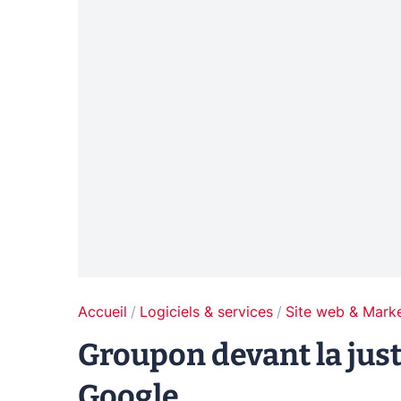
Accueil
Logiciels & services
Site web & Marke
Groupon devant la just
Google