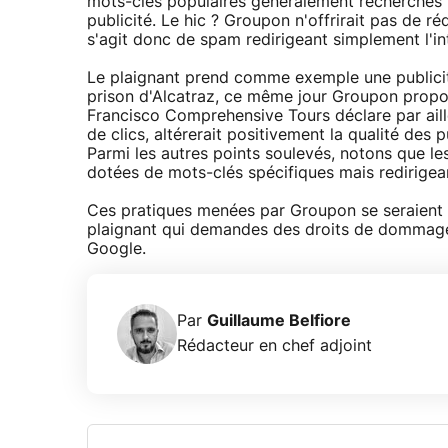
mots-clés populaires généralement recherchés pa
publicité. Le hic ? Groupon n'offrirait pas de r
s'agit donc de spam redirigeant simplement l'in
Le plaignant prend comme exemple une publicit
prison d'Alcatraz, ce même jour Groupon propos
Francisco Comprehensive Tours déclare par aille
de clics, altérerait positivement la qualité des
Parmi les autres points soulevés, notons que le
dotées de mots-clés spécifiques mais redirige
Ces pratiques menées par Groupon se seraient 
plaignant qui demandes des droits de dommages
Google.
Par
Guillaume Belfiore
Rédacteur en chef adjoint