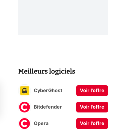
Meilleurs logiciels
CyberGhost
Voir l'offre
Bitdefender
Voir l'offre
Opera
Voir l'offre