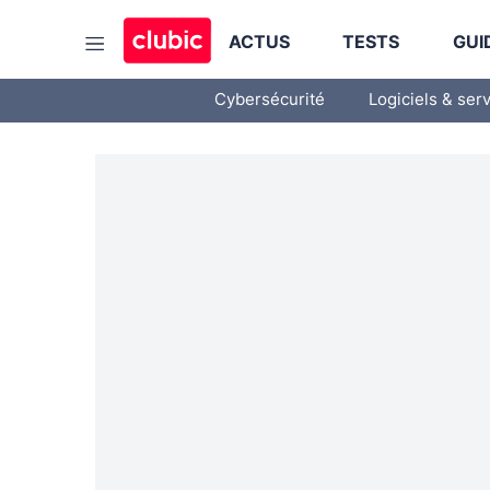
ACTUS
TESTS
GUI
Cybersécurité
Logiciels & ser