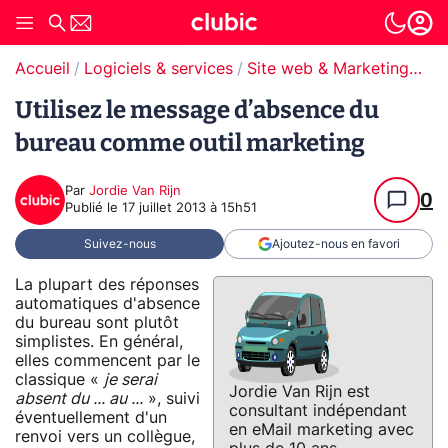
Accueil
Logiciels & services
Site web & Marketing Digital
Utilisez le message d’absence du
bureau comme outil marketing
Par
Jordie Van Rijn
0
Publié le
17 juillet 2013 à 15h51
Suivez-nous
Ajoutez-nous en favori
La plupart des réponses
automatiques d'absence
du bureau sont plutôt
simplistes. En général,
elles commencent par le
classique «
je serai
Jordie Van Rijn est
absent du ... au ...
», suivi
consultant indépendant
éventuellement d'un
en eMail marketing avec
renvoi vers un collègue,