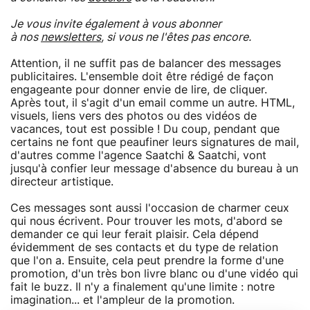
Je vous invite également à vous abonner
à nos
newsletters
, si vous ne l'êtes pas encore.
Attention, il ne suffit pas de balancer des messages
publicitaires. L'ensemble doit être rédigé de façon
engageante pour donner envie de lire, de cliquer.
Après tout, il s'agit d'un email comme un autre. HTML,
visuels, liens vers des photos ou des vidéos de
vacances, tout est possible ! Du coup, pendant que
certains ne font que peaufiner leurs signatures de mail,
d'autres comme l'agence Saatchi & Saatchi, vont
jusqu'à confier leur message d'absence du bureau à un
directeur artistique.
Ces messages sont aussi l'occasion de charmer ceux
qui nous écrivent. Pour trouver les mots, d'abord se
demander ce qui leur ferait plaisir. Cela dépend
évidemment de ses contacts et du type de relation
que l'on a. Ensuite, cela peut prendre la forme d'une
promotion, d'un très bon livre blanc ou d'une vidéo qui
fait le buzz. Il n'y a finalement qu'une limite : notre
imagination... et l'ampleur de la promotion.