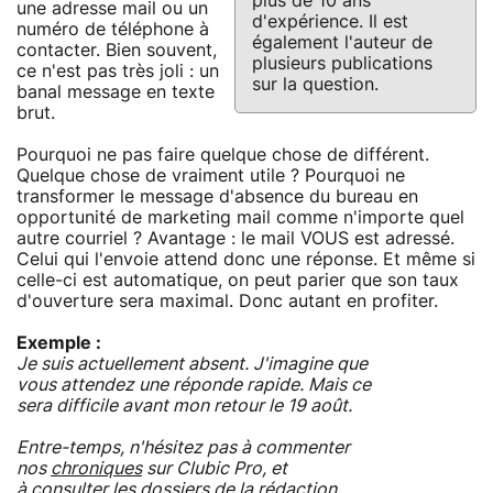
plus de 10 ans
une adresse mail ou un
d'expérience. Il est
numéro de téléphone à
également l'auteur de
contacter. Bien souvent,
plusieurs publications
ce n'est pas très joli : un
sur la question.
banal message en texte
brut.
Pourquoi ne pas faire quelque chose de différent.
Quelque chose de vraiment utile ? Pourquoi ne
transformer le message d'absence du bureau en
opportunité de marketing mail comme n'importe quel
autre courriel ? Avantage : le mail VOUS est adressé.
Celui qui l'envoie attend donc une réponse. Et même si
celle-ci est automatique, on peut parier que son taux
d'ouverture sera maximal. Donc autant en profiter.
Exemple :
Je suis actuellement absent. J'imagine que
vous attendez une réponde rapide. Mais ce
sera difficile avant mon retour le 19 août.
Entre-temps, n'hésitez pas à commenter
nos
chroniques
sur Clubic Pro, et
à consulter les
dossiers
de la rédaction.