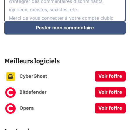
Poster mon commentaire
Meilleurs logiciels
CyberGhost
Voir l'offre
Bitdefender
Voir l'offre
Opera
Voir l'offre