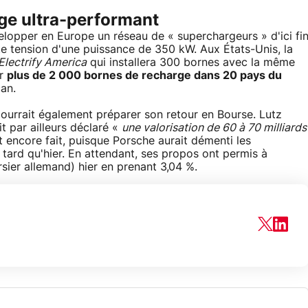
ge ultra-performant
velopper en Europe un réseau de « superchargeurs » d'ici fi
e tension d'une puissance de 350 kW. Aux États-Unis, la
lectrify America
qui installera 300 bornes avec la même
er
plus de 2 000 bornes de recharge dans 20 pays du
an.
pourrait également préparer son retour en Bourse. Lutz
t par ailleurs déclaré «
une valorisation de 60 à 70 milliards
t encore fait, puisque Porsche aurait démenti les
 tard qu'hier. En attendant, ses propos ont permis à
sier allemand) hier en prenant 3,04 %.