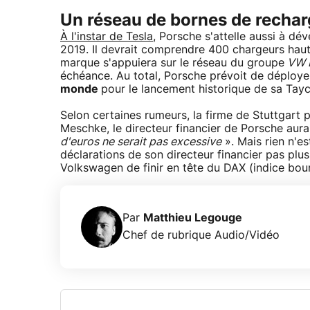
Un réseau de bornes de rechar
À l'instar de Tesla
, Porsche s'attelle aussi à dé
2019. Il devrait comprendre 400 chargeurs haut
marque s'appuiera sur le réseau du groupe
VW E
échéance. Au total, Porsche prévoit de déploy
monde
pour le lancement historique de sa Tayc
Selon certaines rumeurs, la firme de Stuttgart 
Meschke, le directeur financier de Porsche aurai
d'euros ne serait pas excessive
». Mais rien n'es
déclarations de son directeur financier pas plus
Volkswagen de finir en tête du DAX (indice bour
Par
Matthieu Legouge
Chef de rubrique Audio/Vidéo