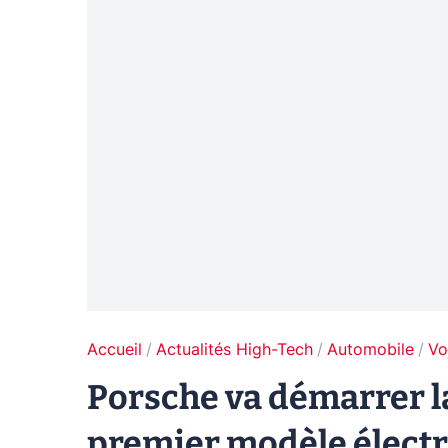
Accueil
Actualités High-Tech
Automobile
Vo
Porsche va démarrer l
premier modèle électr