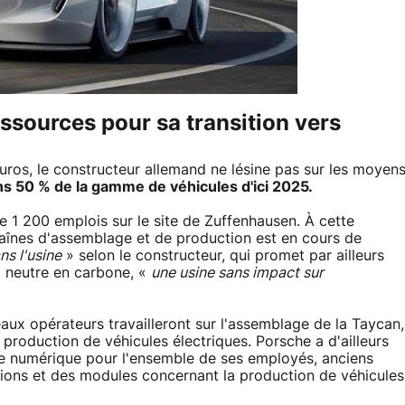
ssources pour sa transition vers
euros, le constructeur allemand ne lésine pas sur les moyen
ins 50 % de la gamme de véhicules d'ici 2025.
e 1 200 emplois sur le site de Zuffenhausen. À cette
aînes d'assemblage et de production est en cours de
ns l'usine
» selon le constructeur, qui promet par ailleurs
a neutre en carbone, «
une usine sans impact sur
aux opérateurs travailleront sur l'assemblage de la Taycan,
e production de véhicules électriques. Porsche a d'ailleurs
ge numérique pour l'ensemble de ses employés, anciens
ons et des modules concernant la production de véhicules