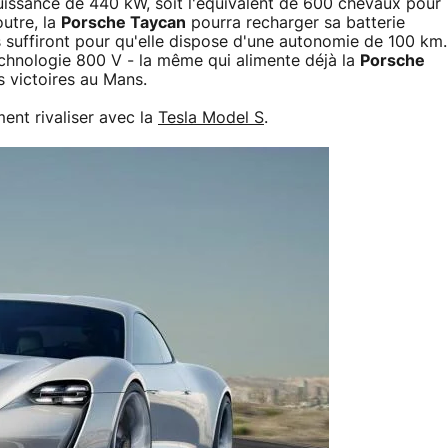
puissance de 440 kW, soit l'équivalent de 600 chevaux pour
utre, la
Porsche Taycan
pourra recharger sa batterie
 suffiront pour qu'elle dispose d'une autonomie de 100 km.
echnologie 800 V - la même qui alimente déjà la
Porsche
 victoires au Mans.
ent rivaliser avec la
Tesla Model S
.