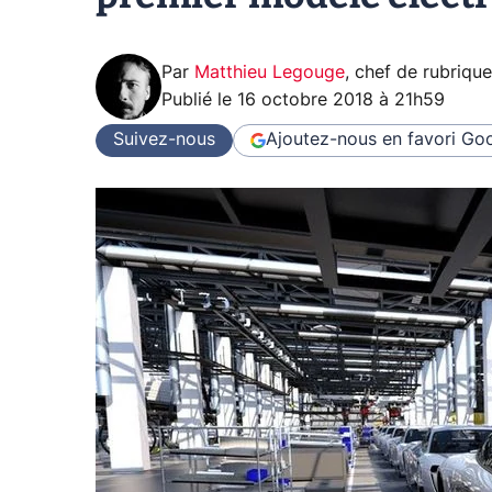
Par
Matthieu Legouge
,
chef de rubriqu
Publié le
16 octobre 2018 à 21h59
Suivez-nous
Ajoutez-nous en favori
Goo