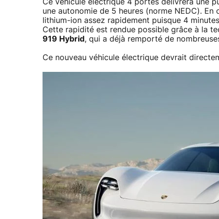
Ce véhicule électrique 4 portes délivrera une 
une autonomie de 5 heures (norme NEDC). En o
lithium-ion assez rapidement puisque 4 minutes
Cette rapidité est rendue possible grâce à la t
919 Hybrid
, qui a déjà remporté de nombreuses
Ce nouveau véhicule électrique devrait directem