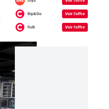
Ulys
Voir l'offre
Bip&Go
Voir l'offre
0
Fulli
Voir l'offre