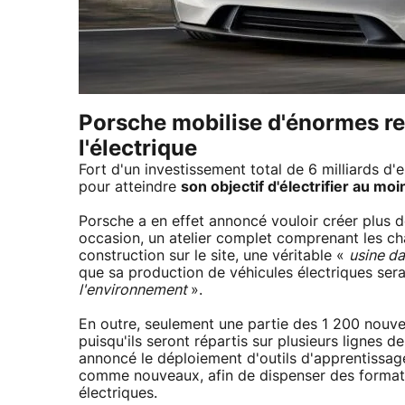
Porsche mobilise d'énormes re
l'électrique
Fort d'un investissement total de 6 milliards d'
pour atteindre
son objectif d'électrifier au mo
Porsche a en effet annoncé vouloir créer plus d
occasion, un atelier complet comprenant les ch
construction sur le site, une véritable «
usine da
que sa production de véhicules électriques ser
l'environnement
».
En outre, seulement une partie des 1 200 nouve
puisqu'ils seront répartis sur plusieurs lignes d
annoncé le déploiement d'outils d'apprentissa
comme nouveaux, afin de dispenser des formati
électriques.