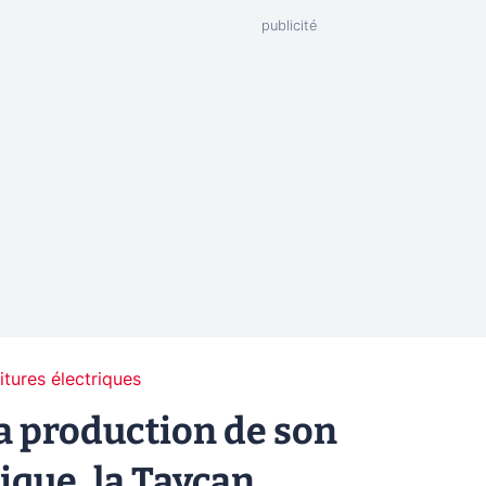
itures électriques
a production de son
ique, la Taycan