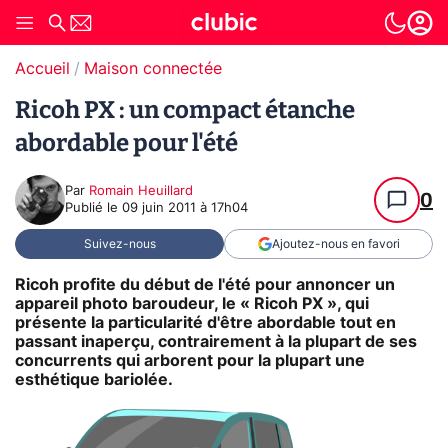
Accueil
Maison connectée
Ricoh PX : un compact étanche
abordable pour l'été
Par
Romain Heuillard
0
Publié le
09 juin 2011 à 17h04
Suivez-nous
Ajoutez-nous en favori
Ricoh profite du début de l'été pour annoncer un
appareil photo baroudeur, le « Ricoh PX », qui
présente la particularité d'être abordable tout en
passant inaperçu, contrairement à la plupart de ses
concurrents qui arborent pour la plupart une
esthétique bariolée.