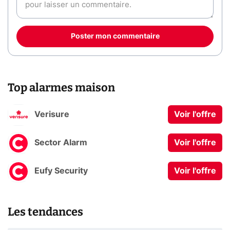
Poster mon commentaire
Top alarmes maison
Verisure
Voir l'offre
Sector Alarm
Voir l'offre
Eufy Security
Voir l'offre
Les tendances