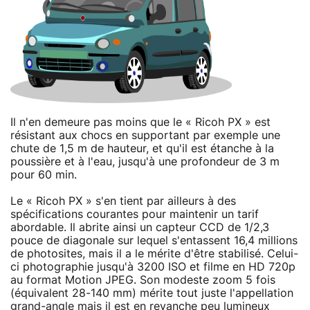
Il n'en demeure pas moins que le « Ricoh PX » est
résistant aux chocs en supportant par exemple une
chute de 1,5 m de hauteur, et qu'il est étanche à la
poussière et à l'eau, jusqu'à une profondeur de 3 m
pour 60 min.
Le « Ricoh PX » s'en tient par ailleurs à des
spécifications courantes pour maintenir un tarif
abordable. Il abrite ainsi un capteur CCD de 1/2,3
pouce de diagonale sur lequel s'entassent 16,4 millions
de photosites, mais il a le mérite d'être stabilisé. Celui-
ci photographie jusqu'à 3200 ISO et filme en HD 720p
au format Motion JPEG. Son modeste zoom 5 fois
(équivalent 28-140 mm) mérite tout juste l'appellation
grand-angle mais il est en revanche peu lumineux