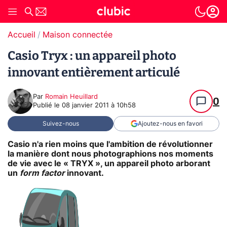
Accueil
Maison connectée
Casio Tryx : un appareil photo
innovant entièrement articulé
Par
Romain Heuillard
0
Publié le
08 janvier 2011 à 10h58
Suivez-nous
Ajoutez-nous en favori
Casio n'a rien moins que l'ambition de révolutionner
la manière dont nous photographions nos moments
de vie avec le « TRYX », un appareil photo arborant
un
form factor
innovant.