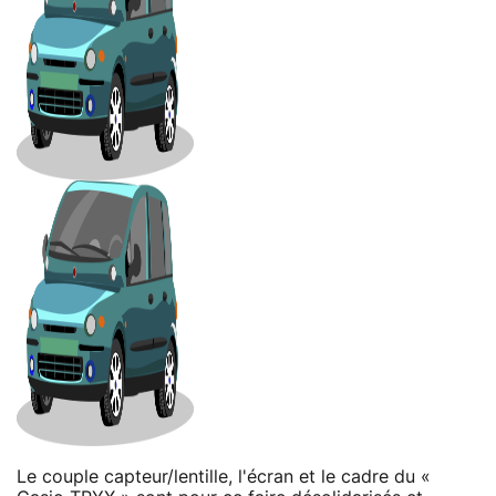
Le couple capteur/lentille, l'écran et le cadre du «