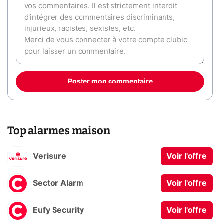
Poster mon commentaire
Top alarmes maison
Verisure
Voir l'offre
Sector Alarm
Voir l'offre
Eufy Security
Voir l'offre