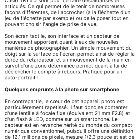
Casio TRYX » sont pour ce faire désolidarisés et
articulés. Ce qui permet de le tenir de nombreuses
façons différentes, de l'accrocher (à la fléchette d'un
jeu de fléchette par exemple) ou de le poser tout en
pouvant choisir l'angle de prise de vue.
Son écran tactile, son interface et un capteur de
mouvement apportent quant à eux de nouvelles
manières de photographier. Un simple mouvement du
doigt sur la surface de l'écran permet ainsi de régler la
durée du retardateur, et un mouvement de la main en
survol d'une zone déterminée permet quant à lui de
déclencher le compte à rebours. Pratique pour un
auto-portrait !
Quelques emprunts à la photo sur smartphone
En contrepartie, le cœur de cet appareil photo est
particulièrement rapetissé. Il faut donc se contenter
d'une lentille à focale fixe (équivalent 21 mm F2.8) et
d'un flash à LED, comme sur un smartphone. Le
capteur est en revanche hérité du monde du compact
numérique conventionnel, puisqu'il offre une définition
de 12,1 millions de pixels, mesure 1/2,3 pouce et est de