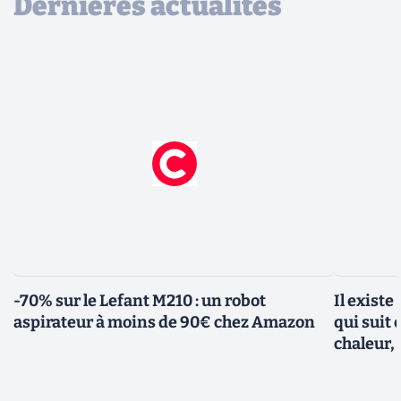
Dernières actualités
-70% sur le Lefant M210 : un robot
Il existe
aspirateur à moins de 90€ chez Amazon
qui suit 
chaleur, 