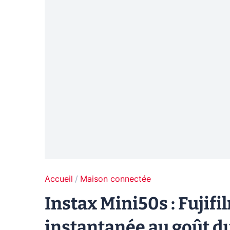
Accueil
Maison connectée
Instax Mini50s : Fujifi
instantanée au goût du