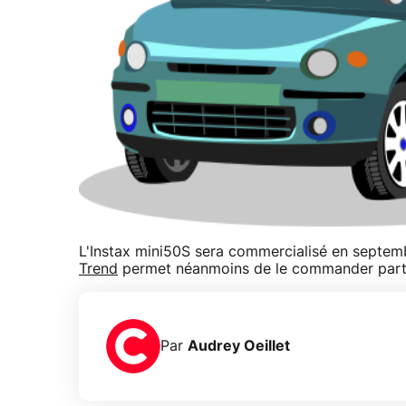
L'Instax mini50S sera commercialisé en septembr
Trend
permet néanmoins de le commander parto
Par
Audrey Oeillet