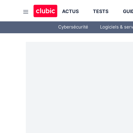
ACTUS
TESTS
GUI
Cybersécurité
Logiciels & ser