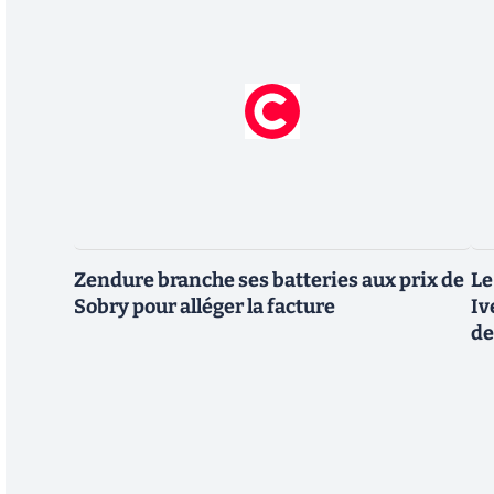
Zendure branche ses batteries aux prix de
Le
Sobry pour alléger la facture
Iv
de