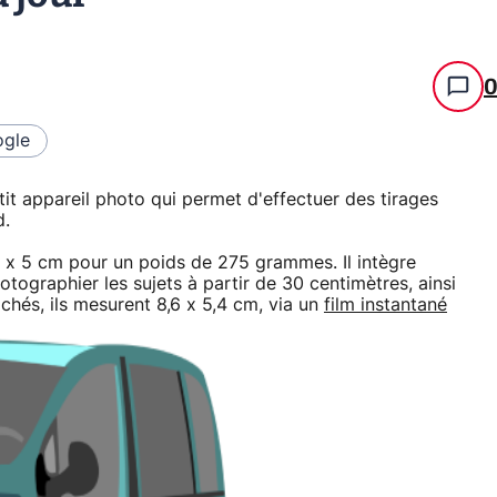
gle
etit appareil photo qui permet d'effectuer des tirages
d.
5 x 5 cm pour un poids de 275 grammes. Il intègre
ographier les sujets à partir de 30 centimètres, ainsi
chés, ils mesurent 8,6 x 5,4 cm, via un
film instantané