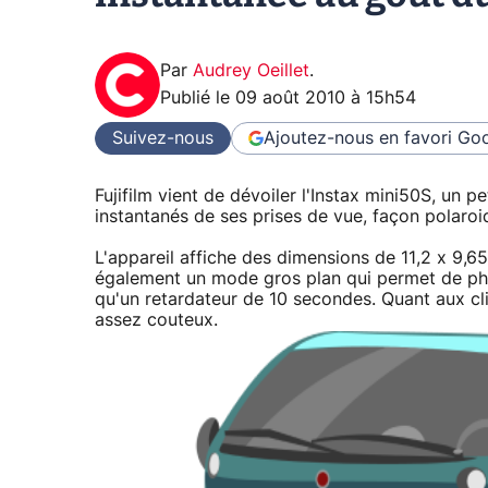
Par
Audrey Oeillet
.
Publié le
09 août 2010 à 15h54
Suivez-nous
Ajoutez-nous en favori
Goo
Fujifilm vient de dévoiler l'Instax mini50S, un p
instantanés de ses prises de vue, façon polaroi
L'appareil affiche des dimensions de 11,2 x 9,6
également un mode gros plan qui permet de phot
qu'un retardateur de 10 secondes. Quant aux cli
assez couteux.