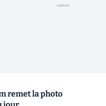
lm remet la photo
 jour