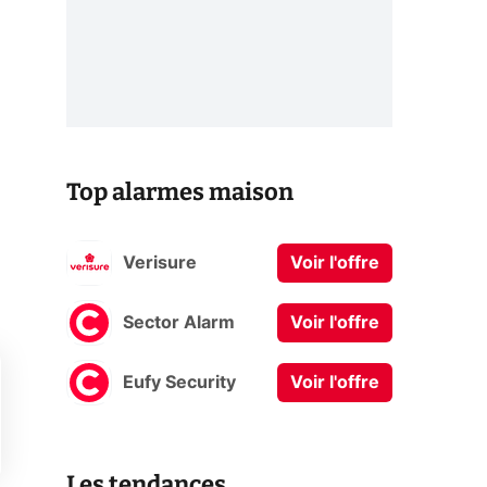
Top alarmes maison
Verisure
Voir l'offre
Sector Alarm
Voir l'offre
Eufy Security
Voir l'offre
Les tendances