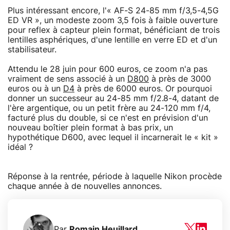
Plus intéressant encore, l'« AF-S 24-85 mm f/3,5-4,5G
ED VR », un modeste zoom 3,5 fois à faible ouverture
pour reflex à capteur plein format, bénéficiant de trois
lentilles asphériques, d'une lentille en verre ED et d'un
stabilisateur.
Attendu le 28 juin pour 600 euros, ce zoom n'a pas
vraiment de sens associé à un
D800
à près de 3000
euros ou à un
D4
à près de 6000 euros. Or pourquoi
donner un successeur au 24-85 mm f/2.8-4, datant de
l'ère argentique, ou un petit frère au 24-120 mm f/4,
facturé plus du double, si ce n'est en prévision d'un
nouveau boîtier plein format à bas prix, un
hypothétique D600, avec lequel il incarnerait le « kit »
idéal ?
Réponse à la rentrée, période à laquelle Nikon procède
chaque année à de nouvelles annonces.
Par
Romain Heuillard