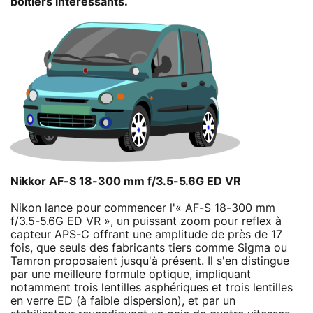
boîtiers intéressants.
Nikkor AF-S 18-300 mm f/3.5-5.6G ED VR
Nikon lance pour commencer l'« AF-S 18-300 mm
f/3.5-5.6G ED VR », un puissant zoom pour reflex à
capteur APS-C offrant une amplitude de près de 17
fois, que seuls des fabricants tiers comme Sigma ou
Tamron proposaient jusqu'à présent. Il s'en distingue
par une meilleure formule optique, impliquant
notamment trois lentilles asphériques et trois lentilles
en verre ED (à faible dispersion), et par un