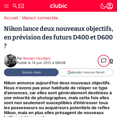
Accueil
Maison connectée
Nikon lance deux nouveaux objectifs,
en prévision des futurs D400 et D600
?
Par
Romain Heuillard
0
Publié le
14 juin 2012 à 06h09
Suivez-nous
Ajoutez-nous en favori
Nikon annonce aujourd'hui deux nouveaux objectifs.
Nous n'avons pas pour habitude de relayer ce type
d'annonces, car elles sont généralement destinées à
une minorité de photographes, mais cette fois elles
sont non seulement susceptibles d'intéresser tous
les possesseurs ou acquéreurs potentiels de reflex
Nikon, mais en plus elles présagent de nouveaux