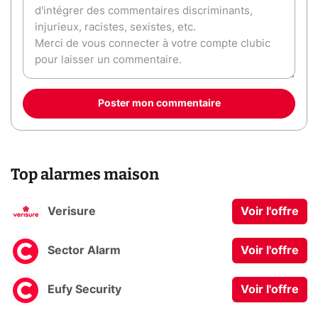
Poster mon commentaire
Top alarmes maison
Verisure
Voir l'offre
Sector Alarm
Voir l'offre
Eufy Security
Voir l'offre