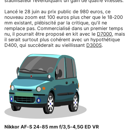
stabilisateur revendiquant un gain de quatre vitesses.
Lancé le 28 juin au prix public de 980 euros, ce
nouveau zoom est 100 euros plus cher que le 18-200
mm existant, plébiscité par la critique, qu'il ne
remplace pas. Commercialisé dans un premier temps
nu, il pourrait être proposé en kit avec le
D7000
, mais
il serait surtout plus cohérent avec un hypothétique
D400, qui succèderait au vieillissant
D300S
.
Nikkor AF-S 24-85 mm f/3,5-4,5G ED VR