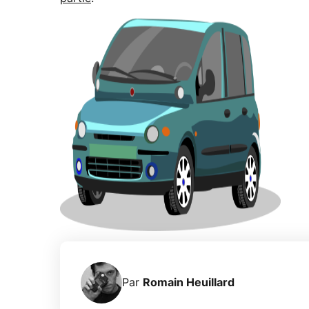
Par
Romain Heuillard