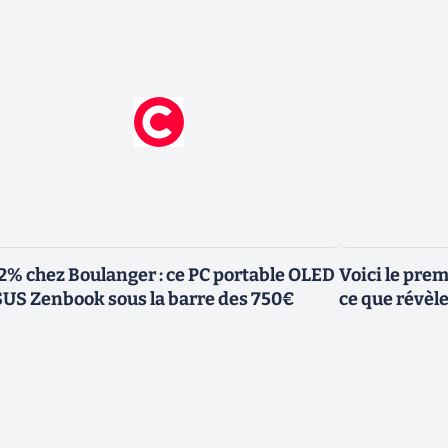
2% chez Boulanger : ce PC portable OLED
Voici le pre
US Zenbook sous la barre des 750€
ce que révèl