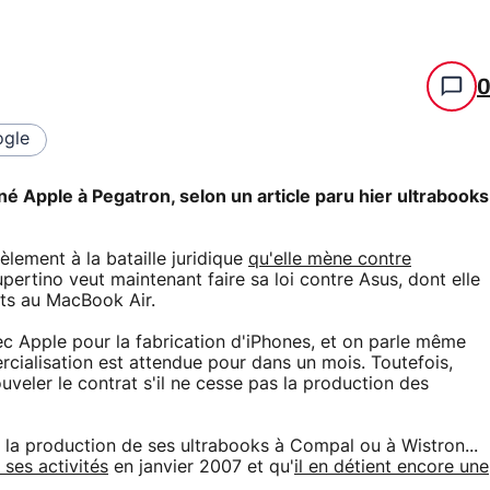
gle
né Apple à Pegatron, selon un article paru hier ultrabooks
lèlement à la bataille juridique
qu'elle mène contre
pertino veut maintenant faire sa loi contre Asus, dont elle
nts au MacBook Air.
 Apple pour la fabrication d'iPhones, et on parle même
ercialisation est attendue pour dans un mois. Toutefois,
veler le contrat s'il ne cesse pas la production des
la production de ses ultrabooks à Compal ou à Wistron...
 ses activités
en janvier 2007 et qu'
il en détient encore une