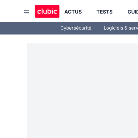
ACTUS
TESTS
GUI
Cybersécurité
Logiciels & ser