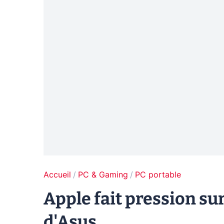
Accueil
PC & Gaming
PC portable
Apple fait pression s
d'Asus