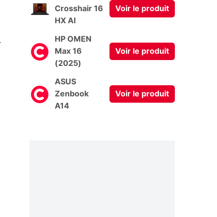
Crosshair 16
Voir le produit
HX AI
0
HP OMEN
Max 16
Voir le produit
(2025)
ASUS
Zenbook
Voir le produit
A14