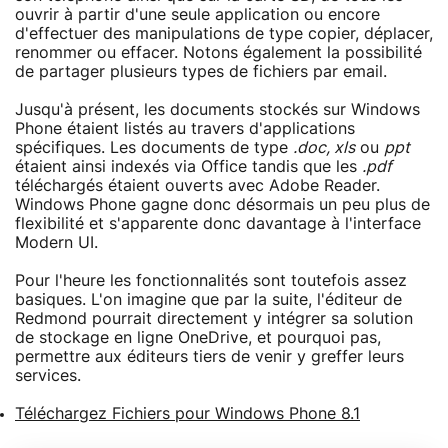
ouvrir à partir d'une seule application ou encore
d'effectuer des manipulations de type copier, déplacer,
renommer ou effacer. Notons également la possibilité
de partager plusieurs types de fichiers par email.
Jusqu'à présent, les documents stockés sur Windows
Phone étaient listés au travers d'applications
spécifiques. Les documents de type
.doc, xls
ou
ppt
étaient ainsi indexés via Office tandis que les
.pdf
téléchargés étaient ouverts avec Adobe Reader.
Windows Phone gagne donc désormais un peu plus de
flexibilité et s'apparente donc davantage à l'interface
Modern UI.
Pour l'heure les fonctionnalités sont toutefois assez
basiques. L'on imagine que par la suite, l'éditeur de
Redmond pourrait directement y intégrer sa solution
de stockage en ligne OneDrive, et pourquoi pas,
permettre aux éditeurs tiers de venir y greffer leurs
services.
Téléchargez Fichiers pour Windows Phone 8.1