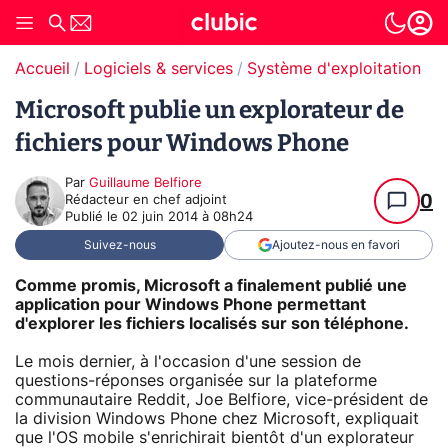
Accueil
Logiciels & services
Système d'exploitation (O
Microsoft publie un explorateur de
fichiers pour Windows Phone
Par
Guillaume Belfiore
0
Rédacteur en chef adjoint
Publié le
02 juin 2014 à 08h24
Suivez-nous
Ajoutez-nous en favori
Comme promis, Microsoft a finalement publié une
application pour Windows Phone permettant
d'explorer les fichiers localisés sur son téléphone.
Le mois dernier, à l'occasion d'une session de
questions-réponses organisée sur la plateforme
communautaire Reddit, Joe Belfiore, vice-président de
la division Windows Phone chez Microsoft, expliquait
que l'OS mobile s'enrichirait bientôt d'un explorateur