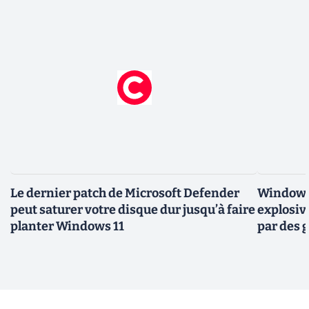
Le dernier patch de Microsoft Defender
Windows 
peut saturer votre disque dur jusqu’à faire
explosiv
planter Windows 11
par des 