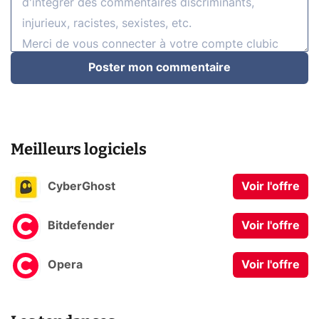
Poster mon commentaire
Meilleurs logiciels
CyberGhost
Voir l'offre
Bitdefender
Voir l'offre
Opera
Voir l'offre