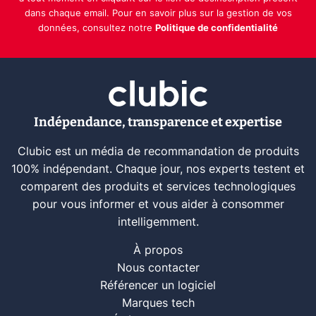
dans chaque email. Pour en savoir plus sur la gestion de vos
données, consultez notre
Politique de confidentialité
Indépendance, transparence et expertise
Clubic est un média de recommandation de produits
100% indépendant. Chaque jour, nos experts testent et
comparent des produits et services technologiques
pour vous informer et vous aider à consommer
intelligemment.
À propos
Nous contacter
Référencer un logiciel
Marques tech