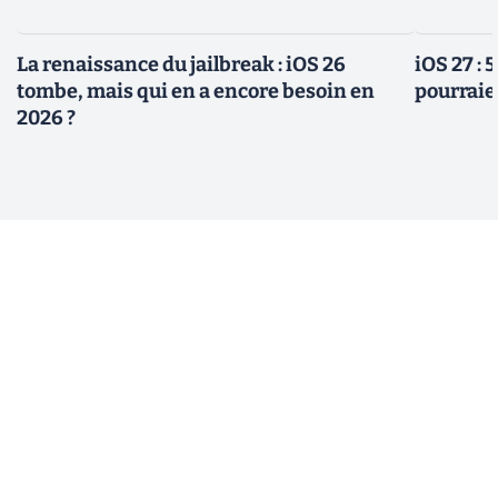
La renaissance du jailbreak : iOS 26
iOS 27 :
tombe, mais qui en a encore besoin en
pourraie
2026 ?