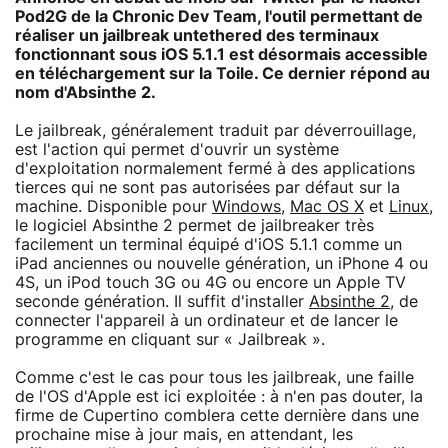
Pod2G de la Chronic Dev Team, l'outil permettant de
réaliser un jailbreak untethered des terminaux
fonctionnant sous iOS 5.1.1 est désormais accessible
en téléchargement sur la Toile. Ce dernier répond au
nom d'Absinthe 2.
Le jailbreak, généralement traduit par déverrouillage,
est l'action qui permet d'ouvrir un système
d'exploitation normalement fermé à des applications
tierces qui ne sont pas autorisées par défaut sur la
machine. Disponible pour
Windows
,
Mac OS X
et
Linux
,
le logiciel Absinthe 2 permet de jailbreaker très
facilement un terminal équipé d'iOS 5.1.1 comme un
iPad anciennes ou nouvelle génération, un iPhone 4 ou
4S, un iPod touch 3G ou 4G ou encore un Apple TV
seconde génération. Il suffit d'installer
Absinthe 2
, de
connecter l'appareil à un ordinateur et de lancer le
programme en cliquant sur « Jailbreak ».
Comme c'est le cas pour tous les jailbreak, une faille
de l'OS d'Apple est ici exploitée : à n'en pas douter, la
firme de Cupertino comblera cette dernière dans une
prochaine mise à jour mais, en attendant, les