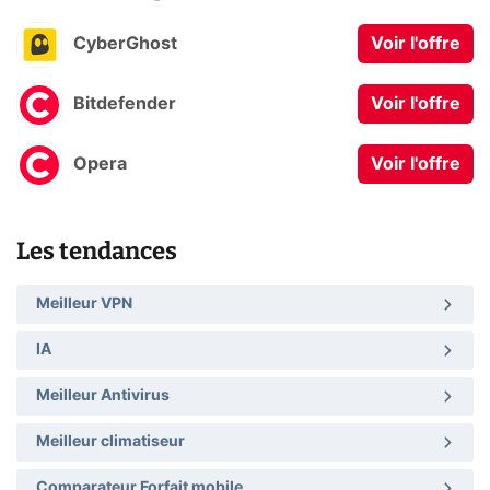
CyberGhost
Voir l'offre
Bitdefender
Voir l'offre
Opera
Voir l'offre
Les tendances
Meilleur VPN
IA
Meilleur Antivirus
Meilleur climatiseur
Comparateur Forfait mobile