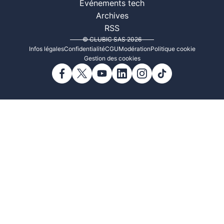
Événements tech
Archives
RSS
© CLUBIC SAS 2026
Infos légales
Confidentialité
CGU
Modération
Politique cookie
Gestion des cookies