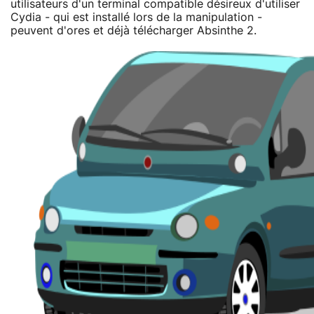
utilisateurs d'un terminal compatible désireux d'utiliser
Cydia - qui est installé lors de la manipulation -
peuvent d'ores et déjà télécharger Absinthe 2.