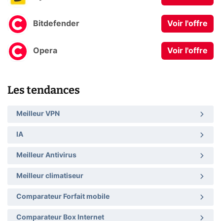
Bitdefender
Voir l'offre
Opera
Voir l'offre
Les tendances
Meilleur VPN
IA
Meilleur Antivirus
Meilleur climatiseur
Comparateur Forfait mobile
Comparateur Box Internet