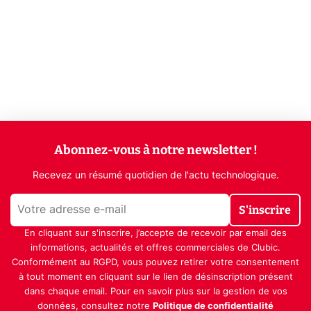
Abonnez-vous à notre newsletter !
Recevez un résumé quotidien de l'actu technologique.
S'inscrire
En cliquant sur s'inscrire, j’accepte de recevoir par email des
informations, actualités et offres commerciales de Clubic.
Conformément au RGPD, vous pouvez retirer votre consentement
à tout moment en cliquant sur le lien de désinscription présent
dans chaque email. Pour en savoir plus sur la gestion de vos
données, consultez notre
Politique de confidentialité