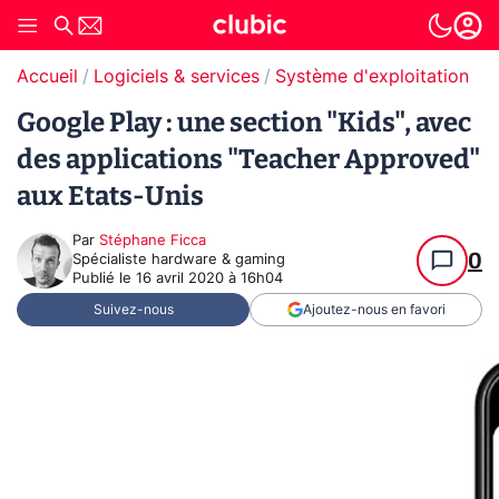
Accueil
Logiciels & services
Système d'exploitation (O
Google Play : une section "Kids", avec
des applications "Teacher Approved"
aux Etats-Unis
Par
Stéphane Ficca
0
Spécialiste hardware & gaming
Publié le
16 avril 2020 à 16h04
Suivez-nous
Ajoutez-nous en favori