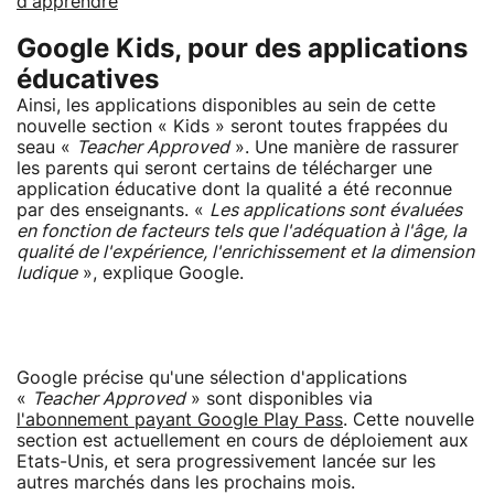
d'apprendre
Google Kids, pour des applications
éducatives
Ainsi, les applications disponibles au sein de cette
nouvelle section « Kids » seront toutes frappées du
seau «
Teacher Approved
». Une manière de rassurer
les parents qui seront certains de télécharger une
application éducative dont la qualité a été reconnue
par des enseignants. «
Les applications sont évaluées
en fonction de facteurs tels que l'adéquation à l'âge, la
qualité de l'expérience, l'enrichissement et la dimension
ludique
», explique Google.
Google précise qu'une sélection d'applications
«
Teacher Approved
» sont disponibles via
l'abonnement payant Google Play Pass
. Cette nouvelle
section est actuellement en cours de déploiement aux
Etats-Unis, et sera progressivement lancée sur les
autres marchés dans les prochains mois.