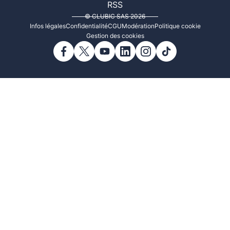
RSS
© CLUBIC SAS 2026
Infos légales
Confidentialité
CGU
Modération
Politique cookie
Gestion des cookies