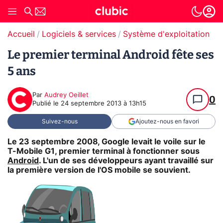
Accueil
Logiciels & services
Système d'exploitation (O
Le premier terminal Android fête ses
5 ans
Par
Audrey Oeillet
0
Publié le
24 septembre 2013 à 13h15
Suivez-nous
Ajoutez-nous en favori
Le 23 septembre 2008, Google levait le voile sur le
T-Mobile G1, premier terminal à fonctionner sous
Android
. L'un de ses développeurs ayant travaillé sur
la première version de l'OS mobile se souvient.