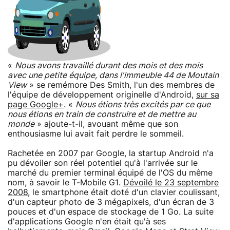
«
Nous avons travaillé durant des mois et des mois
avec une petite équipe, dans l'immeuble 44 de Moutain
View
» se remémore Des Smith, l'un des membres de
l'équipe de développement originelle d'Android,
sur sa
page Google+
. «
Nous étions très excités par ce que
nous étions en train de construire et de mettre au
monde
» ajoute-t-il, avouant même que son
enthousiasme lui avait fait perdre le sommeil.
Rachetée en 2007 par Google, la startup Android n'a
pu dévoiler son réel potentiel qu'à l'arrivée sur le
marché du premier terminal équipé de l'OS du même
nom, à savoir le T-Mobile G1.
Dévoilé le 23 septembre
2008
, le smartphone était doté d'un clavier coulissant,
d'un capteur photo de 3 mégapixels, d'un écran de 3
pouces et d'un espace de stockage de 1 Go. La suite
d'applications Google n'en était qu'à ses