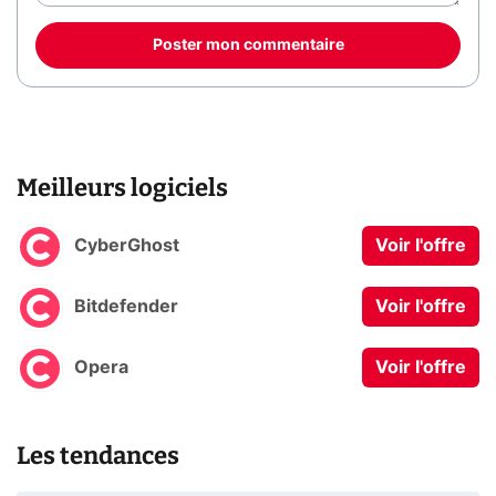
Poster mon commentaire
Meilleurs logiciels
CyberGhost
Voir l'offre
Bitdefender
Voir l'offre
Opera
Voir l'offre
Les tendances