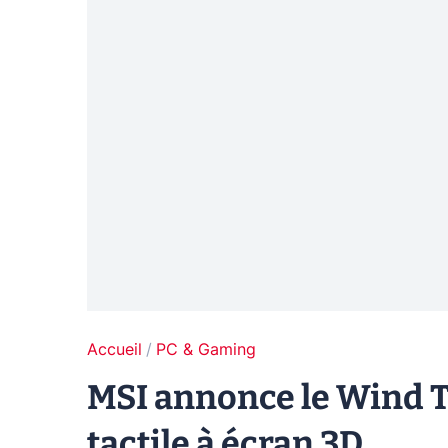
Accueil
PC & Gaming
MSI annonce le Wind 
tactile à écran 3D