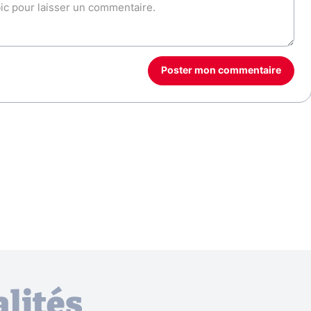
Poster mon commentaire
lités