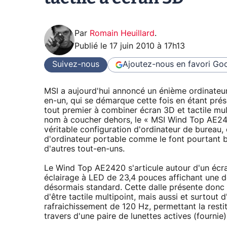
Par
Romain Heuillard
.
Publié le
17 juin 2010 à 17h13
Suivez-nous
Ajoutez-nous en favori
Goo
MSI a aujourd'hui annoncé un énième ordinateu
en-un, qui se démarque cette fois en étant pr
tout premier à combiner écran 3D et tactile mul
nom à coucher dehors, le « MSI Wind Top AE24
véritable configuration d'ordinateur de bureau,
d'ordinateur portable comme le font pourtant
d'autres tout-en-uns.
Le Wind Top AE2420 s'articule autour d'un écra
éclairage à LED de 23,4 pouces affichant une d
désormais standard. Cette dalle présente donc l
d'être tactile multipoint, mais aussi et surtout d
rafraichissement de 120 Hz, permettant la restit
travers d'une paire de lunettes actives (fournie)