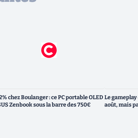
2% chez Boulanger : ce PC portable OLED
Le gameplay 
US Zenbook sous la barre des 750€
août, mais p