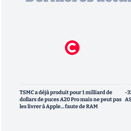
TSMC a déjà produit pour 1 milliard de
-3
dollars de puces A20 Pro mais ne peut pas
AS
les livrer à Apple... faute de RAM