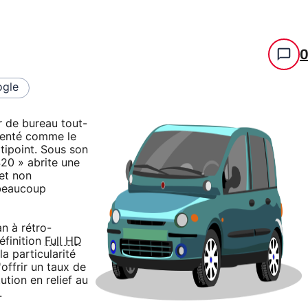
gle
r de bureau tout-
ésenté comme le
tipoint. Sous son
20 » abrite une
 et non
 beaucoup
n à rétro-
éfinition
Full HD
a particularité
'offrir un taux de
ution en relief au
.