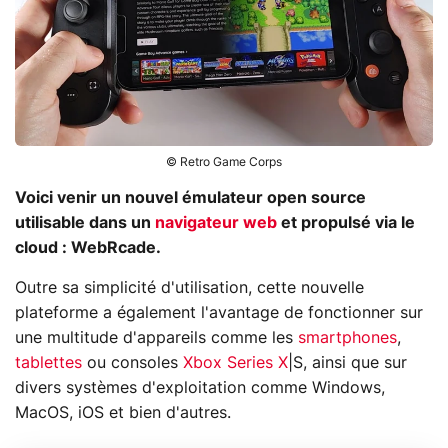
© Retro Game Corps
Voici venir un nouvel émulateur open source
utilisable dans un
navigateur web
et propulsé via le
cloud : WebRcade.
Outre sa simplicité d'utilisation, cette nouvelle
plateforme a également l'avantage de fonctionner sur
une multitude d'appareils comme les
smartphones
,
tablettes
ou consoles
Xbox Series X
|S, ainsi que sur
divers systèmes d'exploitation comme Windows,
MacOS, iOS et bien d'autres.