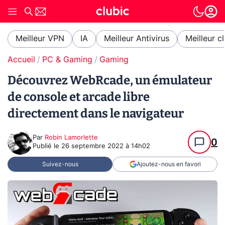
Meilleur VPN
IA
Meilleur Antivirus
Meilleur c
Accueil
PC & Gaming
Gaming
Découvrez WebRcade, un émulateur
de console et arcade libre
directement dans le navigateur
Par
Robin Lamorlette
0
Publié le
26 septembre 2022 à 14h02
Suivez-nous
Ajoutez-nous en favori