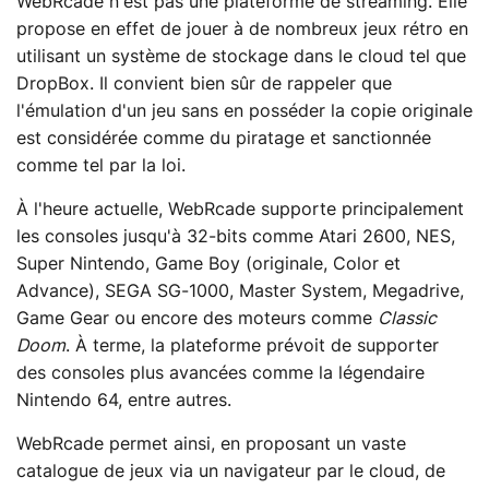
WebRcade n'est pas une plateforme de streaming. Elle
propose en effet de jouer à de nombreux jeux rétro en
utilisant un système de stockage dans le cloud tel que
DropBox. Il convient bien sûr de rappeler que
l'émulation d'un jeu sans en posséder la copie originale
est considérée comme du piratage et sanctionnée
comme tel par la loi.
À l'heure actuelle, WebRcade supporte principalement
les consoles jusqu'à 32-bits comme Atari 2600, NES,
Super Nintendo, Game Boy (originale, Color et
Advance), SEGA SG-1000, Master System, Megadrive,
Game Gear ou encore des moteurs comme
Classic
Doom
. À terme, la plateforme prévoit de supporter
des consoles plus avancées comme la légendaire
Nintendo 64, entre autres.
WebRcade permet ainsi, en proposant un vaste
catalogue de jeux via un navigateur par le cloud, de