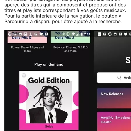
aperçu des titres qui la composent et proposeront des
titres et playlists correspondant à vos goûts musicaux.
Pour la partie inférieure de la navigation, le bouton «
Parcourir » a disparu pour être ajouté à la recherche.