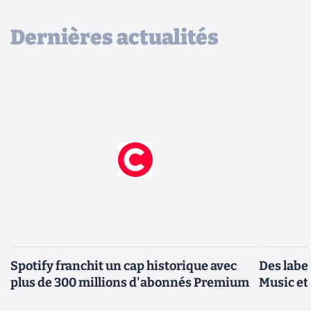
Dernières actualités
Spotify franchit un cap historique avec
Des label
plus de 300 millions d'abonnés Premium
Music et