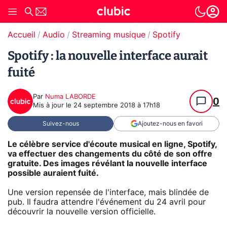
Accueil
Audio
Streaming musique
Spotify
Spotify : la nouvelle interface aurait
fuité
Par
Numa LABORDE
0
Mis à jour le
24 septembre 2018 à 17h18
Suivez-nous
Ajoutez-nous en favori
Le célèbre service d'écoute musical en ligne, Spotify,
va effectuer des changements du côté de son offre
gratuite. Des images révélant la nouvelle interface
possible auraient fuité.
Une version repensée de l'interface, mais blindée de
pub. Il faudra attendre l'événement du 24 avril pour
découvrir la nouvelle version officielle.