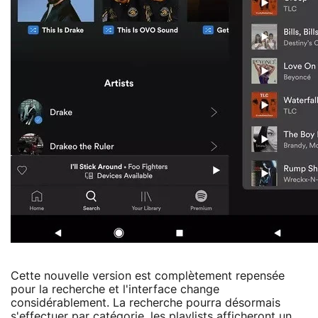
Cette nouvelle version est complètement repensée
pour la recherche et l'interface change
considérablement. La recherche pourra désormais
s'effectuer par catégorie, les playlists afficheront un