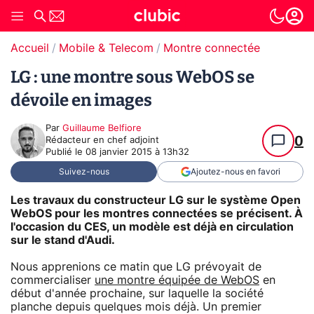
Accueil
Mobile & Telecom
Montre connectée
LG : une montre sous WebOS se
dévoile en images
Par
Guillaume Belfiore
0
Rédacteur en chef adjoint
Publié le
08 janvier 2015 à 13h32
Suivez-nous
Ajoutez-nous en favori
Les travaux du constructeur LG sur le système Open
WebOS pour les montres connectées se précisent. À
l'occasion du CES, un modèle est déjà en circulation
sur le stand d'Audi.
Nous apprenions ce matin que LG prévoyait de
commercialiser
une montre équipée de WebOS
en
début d'année prochaine, sur laquelle la société
planche depuis quelques mois déjà. Un premier