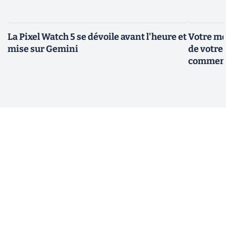
La Pixel Watch 5 se dévoile avant l'heure et
Votre mo
mise sur Gemini
de votre 
comment