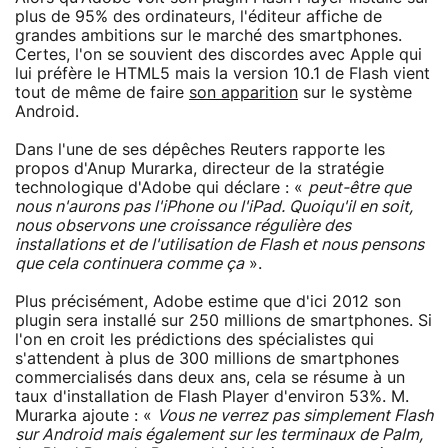
plus de 95% des ordinateurs, l'éditeur affiche de
grandes ambitions sur le marché des smartphones.
Certes, l'on se souvient des discordes avec Apple qui
lui préfère le HTML5 mais la version 10.1 de Flash vient
tout de même de faire
son apparition
sur le système
Android.
Dans l'une de ses dépêches Reuters rapporte les
propos d'Anup Murarka, directeur de la stratégie
technologique d'Adobe qui déclare : «
peut-être que
nous n'aurons pas l'iPhone ou l'iPad. Quoiqu'il en soit,
nous observons une croissance régulière des
installations et de l'utilisation de Flash et nous pensons
que cela continuera comme ça
».
Plus précisément, Adobe estime que d'ici 2012 son
plugin sera installé sur 250 millions de smartphones. Si
l'on en croit les prédictions des spécialistes qui
s'attendent à plus de 300 millions de smartphones
commercialisés dans deux ans, cela se résume à un
taux d'installation de Flash Player d'environ 53%. M.
Murarka ajoute : «
Vous ne verrez pas simplement Flash
sur Android mais également sur les terminaux de Palm,