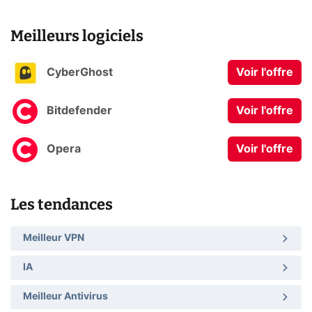
Meilleurs logiciels
CyberGhost
Voir l'offre
Bitdefender
Voir l'offre
Opera
Voir l'offre
Les tendances
Meilleur VPN
IA
Meilleur Antivirus