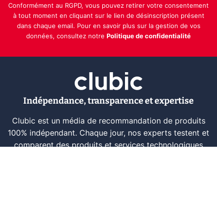
Conformément au RGPD, vous pouvez retirer votre consentement
à tout moment en cliquant sur le lien de désinscription présent
dans chaque email. Pour en savoir plus sur la gestion de vos
données, consultez notre
Politique de confidentialité
Indépendance, transparence et expertise
Clubic est un média de recommandation de produits
100% indépendant. Chaque jour, nos experts testent et
comparent des produits et services technologiques
pour vous informer et vous aider à consommer
intelligemment.
À propos
Nous contacter
Référencer un logiciel