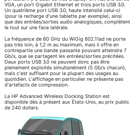
VGA, un port Gigabit Ethernet et trois ports USB 3.0.
Un quatrième port USB 3.0, haute intensité celui-ci
(pour la recharge d'une tablette par exemple), ainsi
que des entrées/sorties audio analogiques, complètent
le tout sur une face latérale.
La fréquence de 60 GHz du WiGig 802.11ad ne porte
pas très loin, à 1,2 m au maximum, mais il offre en
contrepartie une bande passante pouvant atteindre 7
Gb/s, que se partagent les entrées/sorties précitées.
Deux ports USB 3.0 ne peuvent donc pas être
pleinement exploités simultanément (5 Gb/s chacun),
mais c'est suffisant pour la plupart des usages au
quotidien. L'affichage en particulier ne présente pas
d'artefacts de compression.
La HP Advanced Wireless Docking Station est
disponible dès à présent aux États-Unis, au prix public
de 240 dollars.