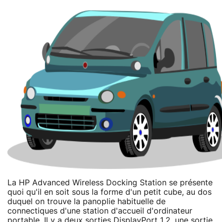
La HP Advanced Wireless Docking Station se présente
quoi qu'il en soit sous la forme d'un petit cube, au dos
duquel on trouve la panoplie habituelle de
connectiques d'une station d'accueil d'ordinateur
portable. Il y a deux sorties DisplayPort 1.2, une sortie