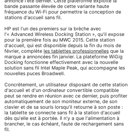
annoncé l'été dernier. Cette plateforme exploite la
bande passante élevée de cette variante haute
fréquence du Wi-Fi pour permettre la conception de
stations d'accueil sans fil.
HP est l'un des premiers sur la brèche avec
l'« Advanced Wireless Docking Station », qu'il expose
pour la première fois au MWC 2015. Cette station
d'accueil, qui est disponible depuis la fin du mois de
février, complète
les tablettes professionnelles
que la
marque a annoncées fin janvier. La plateforme WiGig
Docking fonctionne effectivement avec la nouvelle
solution sans fil Intel Maple Peak, qui accompagne les
nouvelles puces Broadwell.
Concrètement, un utilisateur disposant de cette station
d'accueil et d'un ordinateur convertible compatible
peut se rendre en réunion avec ce dernier, puis profiter
automatiquement de son moniteur externe, de son
clavier et de sa souris lorsqu'il retourne à son poste :
la tablette se connecte sans fil à la station d'accueil
dès qu'elle est à portée. Il n'y a que l'alimentation à
brancher, le cas échéant, faute de rechargement sans
fil.