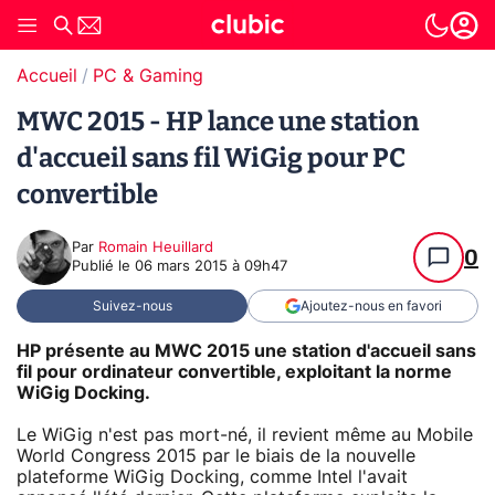
Accueil
PC & Gaming
MWC 2015 - HP lance une station
d'accueil sans fil WiGig pour PC
convertible
Par
Romain Heuillard
0
Publié le
06 mars 2015 à 09h47
Suivez-nous
Ajoutez-nous en favori
HP présente au MWC 2015 une station d'accueil sans
fil pour ordinateur convertible, exploitant la norme
WiGig Docking.
Le WiGig n'est pas mort-né, il revient même au Mobile
World Congress 2015 par le biais de la nouvelle
plateforme WiGig Docking, comme Intel l'avait