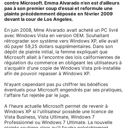
contre Microsoft. Emma Alvarado n'en est d'ailleurs
pas à son premier coup d'essai et reformule une
plainte précédemment déposée en février 2009
devant la cour de Los Angeles.
En juin 2008, Mme Alvarado avait acheté un PC livré
avec Windows Vista en version OEM. Souhaitant
rétrograder son système vers Windows XP, elle avait
dû payer 59,25 dollars supplémentaires. Dans son
dépôt de plainte initial, la femme expliquait que
Microsoft allait à l'encontre des lois californiennes de
régulation du commerce en obligeant les utilisateurs à
s'acquérir d'une copie de Windows Vista pré-installée
afin de pouvoir repasser à Windows XP.
N'ayant cependant pas pu chiffrer les bénéfices
éventuels pour Microsoft engendrés par ses pratiques,
l'affaire fut rejetée par le juge.
A l'heure actuelle Microsoft permet de revenir à
Windows XP si l'utilisateur possède une licence de
Vista Business, Vista Ultimate, Windows 7
Professionnel ou Windows 7 Ultimate. La nouvelle
plainte souligne alors qu'il faudra préalablement