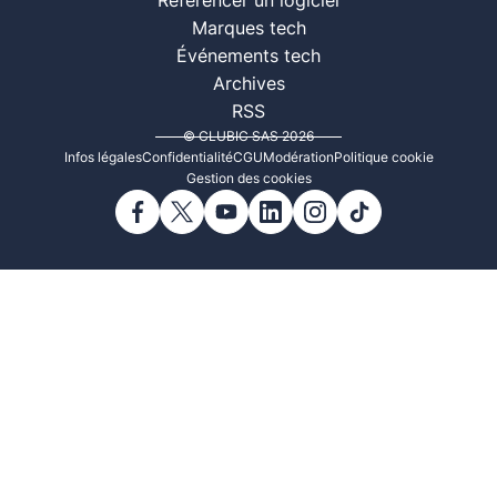
Référencer un logiciel
Marques tech
Événements tech
Archives
RSS
© CLUBIC SAS 2026
Infos légales
Confidentialité
CGU
Modération
Politique cookie
Gestion des cookies