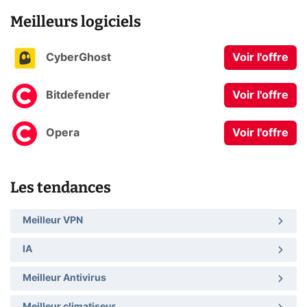
Meilleurs logiciels
CyberGhost
Voir l'offre
Bitdefender
Voir l'offre
Opera
Voir l'offre
Les tendances
Meilleur VPN
IA
Meilleur Antivirus