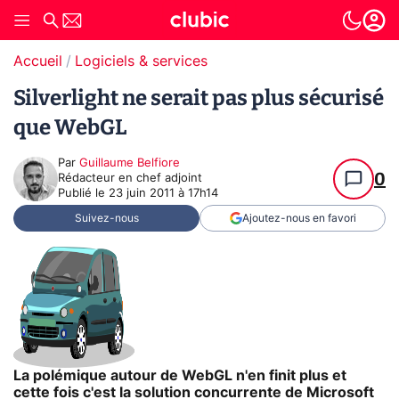
Accueil
Logiciels & services
Silverlight ne serait pas plus sécurisé
que WebGL
Par
Guillaume Belfiore
0
Rédacteur en chef adjoint
Publié le
23 juin 2011 à 17h14
Suivez-nous
Ajoutez-nous en favori
La polémique autour de WebGL n'en finit plus et
cette fois c'est la solution concurrente de Microsoft