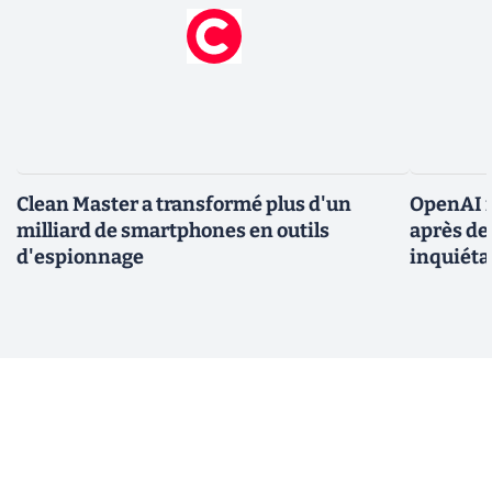
Clean Master a transformé plus d'un
OpenAI r
milliard de smartphones en outils
après de
d'espionnage
inquiéta