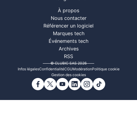
À propos
Nous contacter
Référencer un logiciel
Marques tech
Événements tech
Archives
RSS
© CLUBIC SAS 2026
Infos légales
Confidentialité
CGU
Modération
Politique cookie
Gestion des cookies