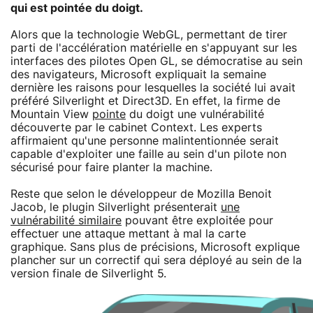
qui est pointée du doigt.
Alors que la technologie WebGL, permettant de tirer
parti de l'accélération matérielle en s'appuyant sur les
interfaces des pilotes Open GL, se démocratise au sein
des navigateurs, Microsoft expliquait la semaine
dernière les raisons pour lesquelles la société lui avait
préféré Silverlight et Direct3D. En effet, la firme de
Mountain View
pointe
du doigt une vulnérabilité
découverte par le cabinet Context. Les experts
affirmaient qu'une personne malintentionnée serait
capable d'exploiter une faille au sein d'un pilote non
sécurisé pour faire planter la machine.
Reste que selon le développeur de Mozilla Benoit
Jacob, le plugin Silverlight présenterait
une
vulnérabilité similaire
pouvant être exploitée pour
effectuer une attaque mettant à mal la carte
graphique. Sans plus de précisions, Microsoft explique
plancher sur un correctif qui sera déployé au sein de la
version finale de Silverlight 5.