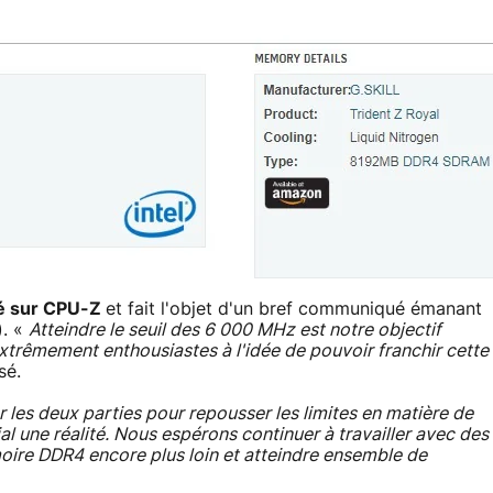
dé sur CPU-Z
et fait l'objet d'un bref communiqué émanant
). «
Atteindre le seuil des 6 000 MHz est notre objectif
trêmement enthousiastes à l'idée de pouvoir franchir cette
sé.
 les deux parties pour repousser les limites en matière de
l une réalité. Nous espérons continuer à travailler avec des
ire DDR4 encore plus loin et atteindre ensemble de