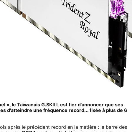
l », le Taïwanais G.SKILL est fier d'annoncer que ses
es d'atteindre une fréquence record... fixée à plus de 6
is après le précédent record en la matière : la barre des