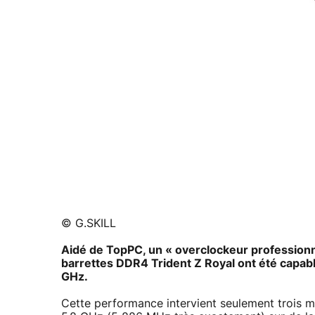
© G.SKILL
Aidé de TopPC, un « overclockeur professionne
barrettes DDR4 Trident Z Royal ont été capabl
GHz.
Cette performance intervient seulement trois mo