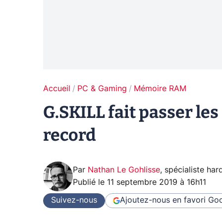
Accueil
PC & Gaming
Mémoire RAM
G.SKILL fait passer les
record
Par
Nathan Le Gohlisse
,
spécialiste ha
Publié le
11 septembre 2019 à 16h11
Suivez-nous
Ajoutez-nous en favori
Goo