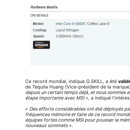
Ce record mondial, indique G.SKILL, a été
vali
de Tequila Huang (Vice-président de la marque
depuis un certain temps déjà, et nous sommes ex
étape importante avec MSI
», a indiqué l'intéres
«
Des efforts considérables ont été déployés par
fréquences mémoire et faire de ce record mondia
équipes fortes comme MSI pour pousser la mémo
nouveaux sommets
».