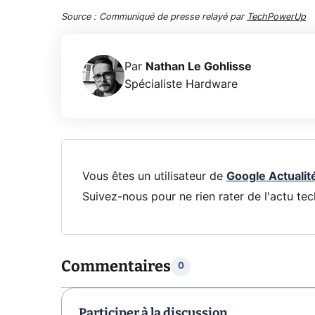
Source : Communiqué de presse relayé par
TechPowerUp
Par
Nathan Le Gohlisse
Spécialiste Hardware
Vous êtes un utilisateur de
Google Actualit
Suivez-nous pour ne rien rater de l'actu tec
Commentaires
0
Participer à la discussion