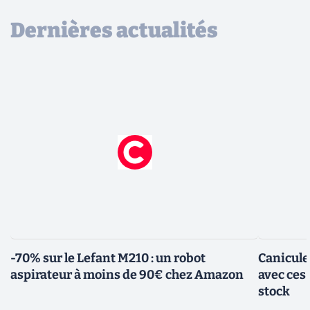
Dernières actualités
-70% sur le Lefant M210 : un robot
Canicule
aspirateur à moins de 90€ chez Amazon
avec ces
stock