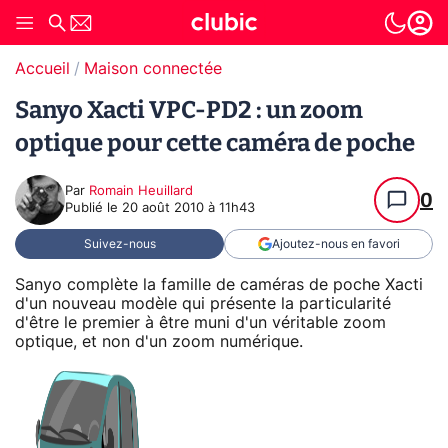
Accueil
Maison connectée
Sanyo Xacti VPC-PD2 : un zoom
optique pour cette caméra de poche
Par
Romain Heuillard
0
Publié le
20 août 2010 à 11h43
Suivez-nous
Ajoutez-nous en favori
Sanyo complète la famille de caméras de poche Xacti
d'un nouveau modèle qui présente la particularité
d'être le premier à être muni d'un véritable zoom
optique, et non d'un zoom numérique.