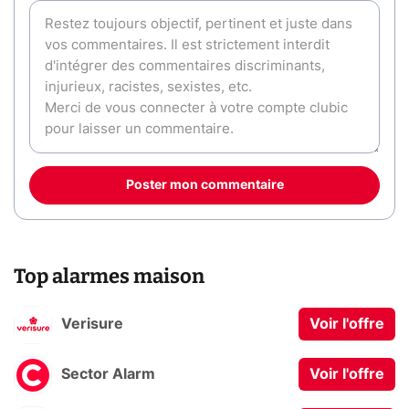
Poster mon commentaire
Top alarmes maison
Verisure
Voir l'offre
Sector Alarm
Voir l'offre