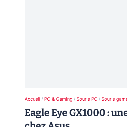
Accueil
PC & Gaming
Souris PC
Souris gam
Eagle Eye GX1000 : un
chez Asus