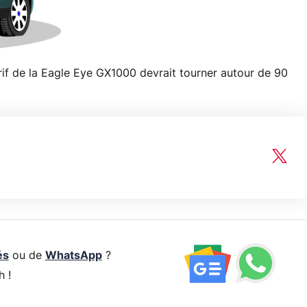
rif de la Eagle Eye GX1000 devrait tourner autour de 90
és
ou de
WhatsApp
?
h !