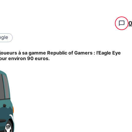
gle
 joueurs à sa gamme Republic of Gamers : l'Eagle Eye
our environ 90 euros.