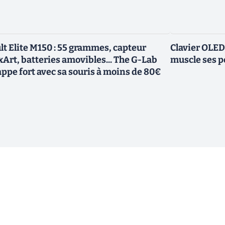
lt Elite M150 : 55 grammes, capteur
Clavier OLED
xArt, batteries amovibles... The G-Lab
muscle ses 
appe fort avec sa souris à moins de 80€