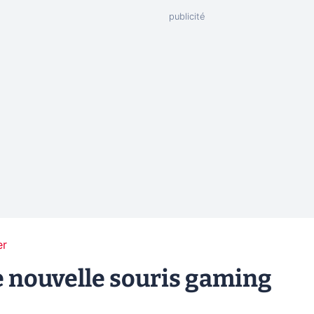
er
e nouvelle souris gaming