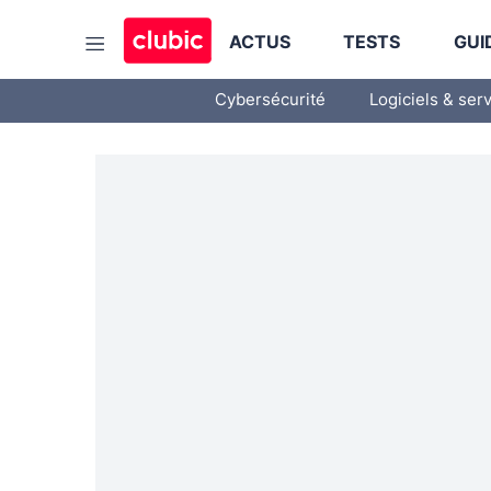
ACTUS
TESTS
GUI
Cybersécurité
Logiciels & ser