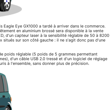
is Eagle Eye GX1000 a tardé à arriver dans le commerce.
vêtement en aluminium brossé sera disponible à la vente
D, d'un capteur laser à la sensibilité réglable de 50 à 8200
x situés sur son côté gauche : il ne s'agit donc pas d'une
de poids réglable (5 poids de 5 grammes permettant
es), d'un câble USB 2.0 tressé et d'un logiciel de réglage
uris à l'ensemble, sans donner plus de précision.