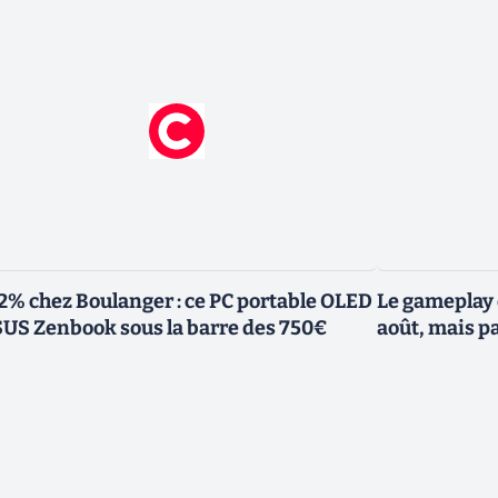
2% chez Boulanger : ce PC portable OLED
Le gameplay 
US Zenbook sous la barre des 750€
août, mais p