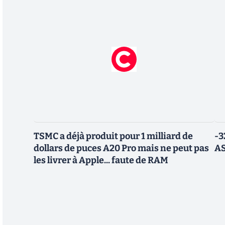
TSMC a déjà produit pour 1 milliard de
-3
dollars de puces A20 Pro mais ne peut pas
AS
les livrer à Apple... faute de RAM