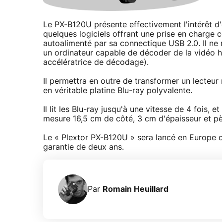
Le PX-B120U présente effectivement l'intérêt d'ê
quelques logiciels offrant une prise en charge 
autoalimenté par sa connectique USB 2.0. Il ne
un ordinateur capable de décoder de la vidéo h
accélératrice de décodage).
Il permettra en outre de transformer un lecteur
en véritable platine Blu-ray polyvalente.
Il lit les Blu-ray jusqu'à une vitesse de 4 fois, e
mesure 16,5 cm de côté, 3 cm d'épaisseur et 
Le « Plextor PX-B120U » sera lancé en Europe c
garantie de deux ans.
Par
Romain Heuillard