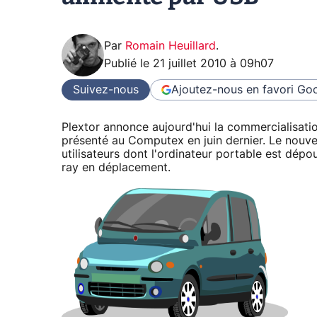
Par
Romain Heuillard
.
Publié le
21 juillet 2010 à 09h07
Suivez-nous
Ajoutez-nous en favori
Goo
Plextor annonce aujourd'hui la commercialisatio
présenté au Computex en juin dernier. Le nouve
utilisateurs dont l'ordinateur portable est dépo
ray en déplacement.