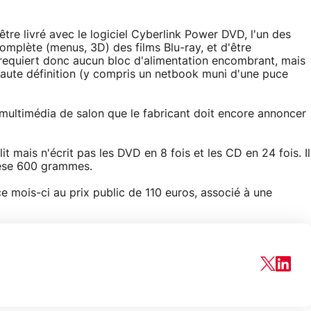
tre livré avec le logiciel Cyberlink Power DVD, l'un des
complète (menus, 3D) des films Blu-ray, et d'être
 requiert donc aucun bloc d'alimentation encombrant, mais
aute définition (y compris un netbook muni d'une puce
 multimédia de salon que le fabricant doit encore annoncer
t lit mais n'écrit pas les DVD en 8 fois et les CD en 24 fois. Il
pèse 600 grammes.
e mois-ci au prix public de 110 euros, associé à une