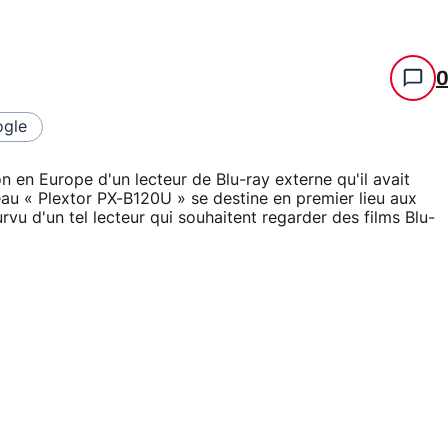
gle
n en Europe d'un lecteur de Blu-ray externe qu'il avait
au « Plextor PX-B120U » se destine en premier lieu aux
urvu d'un tel lecteur qui souhaitent regarder des films Blu-