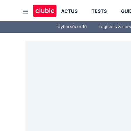
ACTUS
TESTS
GUI
Cybersécurité
Logiciels & ser