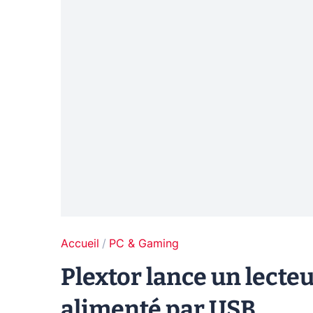
Accueil
PC & Gaming
Plextor lance un lecte
alimenté par USB