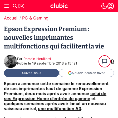
Accueil
PC & Gaming
Epson Expression Premium :
nouvelles imprimantes
multifonctions qui facilitent la vie
Par
Romain Heuillard
0
Publié le
19 septembre 2013 à 15h21
Suivez-nous
Ajoutez-nous en favori
Epson a annoncé cette semaine le renouvellement
de ses imprimantes haut de gamme Expression
Premium, deux mois après avoir annoncé
celui de
ses Expression Home d'entrée de gamme
et
quelques semaines après avoir lancé un nouveau
vaisseau amiral,
une multifonction A3
.