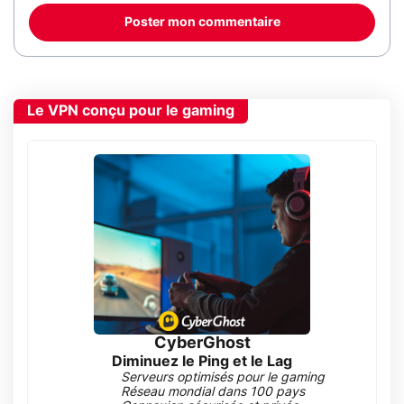
Poster mon commentaire
Le VPN conçu pour le gaming
CyberGhost
Diminuez le Ping et le Lag
Serveurs optimisés pour le gaming
Réseau mondial dans 100 pays