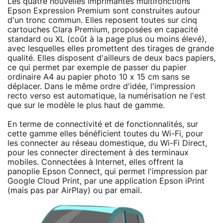
Les quatre nouvelles imprimantes multifonctions
Epson Expression Premium sont construites autour
d'un tronc commun. Elles reposent toutes sur cinq
cartouches Clara Premium, proposées en capacité
standard ou XL (coût à la page plus ou moins élevé),
avec lesquelles elles promettent des tirages de grande
qualité. Elles disposent d'ailleurs de deux bacs papiers,
ce qui permet par exemple de passer du papier
ordinaire A4 au papier photo 10 x 15 cm sans se
déplacer. Dans le même ordre d'idée, l'impression
recto verso est automatique, la numérisation ne l'est
que sur le modèle le plus haut de gamme.
En terme de connectivité et de fonctionnalités, sur
cette gamme elles bénéficient toutes du Wi-Fi, pour
les connecter au réseau domestique, du Wi-Fi Direct,
pour les connecter directement à des terminaux
mobiles. Connectées à Internet, elles offrent la
panoplie Epson Connect, qui permet l'impression par
Google Cloud Print, par une application Epson iPrint
(mais pas par AirPlay) ou par email.