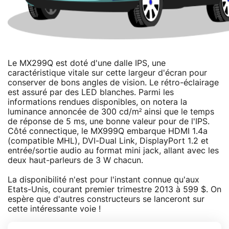
Le MX299Q est doté d'une dalle IPS, une
caractéristique vitale sur cette largeur d'écran pour
conserver de bons angles de vision. Le rétro-éclairage
est assuré par des LED blanches. Parmi les
informations rendues disponibles, on notera la
luminance annoncée de 300 cd/m² ainsi que le temps
de réponse de 5 ms, une bonne valeur pour de l'IPS.
Côté connectique, le MX999Q embarque HDMI 1.4a
(compatible MHL), DVI-Dual Link, DisplayPort 1.2 et
entrée/sortie audio au format mini jack, allant avec les
deux haut-parleurs de 3 W chacun.
La disponibilité n'est pour l'instant connue qu'aux
Etats-Unis, courant premier trimestre 2013 à 599 $. On
espère que d'autres constructeurs se lanceront sur
cette intéressante voie !