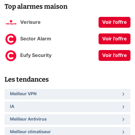
Top alarmes maison
Verisure
Voir l'offre
Sector Alarm
Voir l'offre
Eufy Security
Voir l'offre
Les tendances
Meilleur VPN
IA
Meilleur Antivirus
Meilleur climatiseur