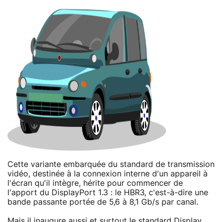
Cette variante embarquée du standard de transmission
vidéo, destinée à la connexion interne d'un appareil à
l'écran qu'il intègre, hérite pour commencer de
l'apport du DisplayPort 1.3 : le HBR3, c'est-à-dire une
bande passante portée de 5,6 à 8,1 Gb/s par canal.
Mais il inaugure aussi et surtout le standard Display