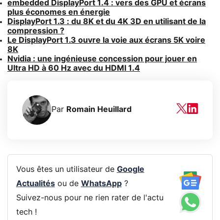
embedded DisplayPort 1.4 : vers des GPU et écrans
plus économes en énergie
DisplayPort 1.3 : du 8K et du 4K 3D en utilisant de la
compression ?
Le DisplayPort 1.3 ouvre la voie aux écrans 5K voire
8K
Nvidia : une ingénieuse concession pour jouer en
Ultra HD à 60 Hz avec du HDMI 1.4
Par
Romain Heuillard
Vous êtes un utilisateur de
Google
Actualités
ou de
WhatsApp
?
Suivez-nous pour ne rien rater de l'actu
tech !