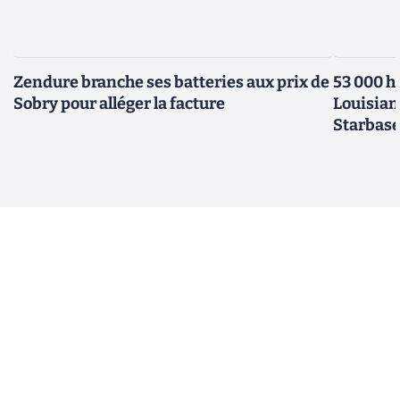
Zendure branche ses batteries aux prix de
53 000 h
Sobry pour alléger la facture
Louisian
Starbas