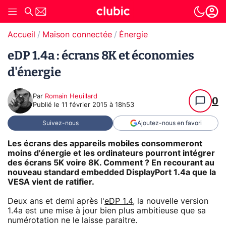
Accueil
Maison connectée
Énergie
eDP 1.4a : écrans 8K et économies
d'énergie
Par
Romain Heuillard
0
Publié le
11 février 2015 à 18h53
Suivez-nous
Ajoutez-nous en favori
Les écrans des appareils mobiles consommeront
moins d'énergie et les ordinateurs pourront intégrer
des écrans 5K voire 8K. Comment ? En recourant au
nouveau standard embedded DisplayPort 1.4a que la
VESA vient de ratifier.
Deux ans et demi après l'
eDP 1.4
, la nouvelle version
1.4a est une mise à jour bien plus ambitieuse que sa
numérotation ne le laisse paraitre.