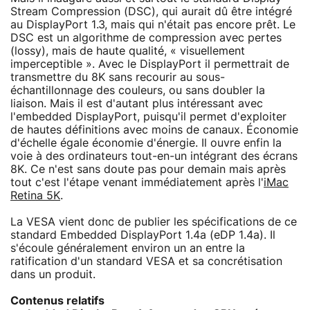
Stream Compression (DSC), qui aurait dû être intégré
au DisplayPort 1.3, mais qui n'était pas encore prêt. Le
DSC est un algorithme de compression avec pertes
(lossy), mais de haute qualité, « visuellement
imperceptible ». Avec le DisplayPort il permettrait de
transmettre du 8K sans recourir au sous-
échantillonnage des couleurs, ou sans doubler la
liaison. Mais il est d'autant plus intéressant avec
l'embedded DisplayPort, puisqu'il permet d'exploiter
de hautes définitions avec moins de canaux. Économie
d'échelle égale économie d'énergie. Il ouvre enfin la
voie à des ordinateurs tout-en-un intégrant des écrans
8K. Ce n'est sans doute pas pour demain mais après
tout c'est l'étape venant immédiatement après l'
iMac
Retina 5K
.
La VESA vient donc de publier les spécifications de ce
standard Embedded DisplayPort 1.4a (eDP 1.4a). Il
s'écoule généralement environ un an entre la
ratification d'un standard VESA et sa concrétisation
dans un produit.
Contenus relatifs