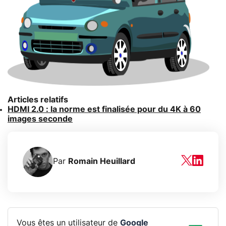
Articles relatifs
HDMI 2.0 : la norme est finalisée pour du 4K à 60
images seconde
Par
Romain Heuillard
Vous êtes un utilisateur de
Google