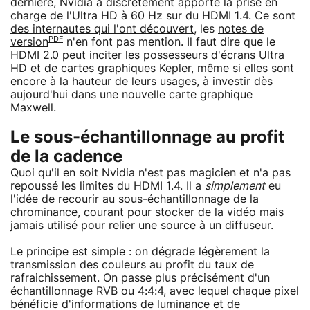
dernière, Nvidia a discrètement apporté la prise en
charge de l'Ultra HD à 60 Hz sur du HDMI 1.4. Ce sont
des internautes qui l'ont découvert
, les
notes de
PDF
version
n'en font pas mention. Il faut dire que le
HDMI 2.0 peut inciter les possesseurs d'écrans Ultra
HD et de cartes graphiques Kepler, même si elles sont
encore à la hauteur de leurs usages, à investir dès
aujourd'hui dans une nouvelle carte graphique
Maxwell.
Le sous-échantillonnage au profit
de la cadence
Quoi qu'il en soit Nvidia n'est pas magicien et n'a pas
repoussé les limites du HDMI 1.4. Il a
simplement
eu
l'idée de recourir au sous-échantillonnage de la
chrominance, courant pour stocker de la vidéo mais
jamais utilisé pour relier une source à un diffuseur.
Le principe est simple : on dégrade légèrement la
transmission des couleurs au profit du taux de
rafraichissement. On passe plus précisément d'un
échantillonnage RVB ou 4:4:4, avec lequel chaque pixel
bénéficie d'informations de luminance et de