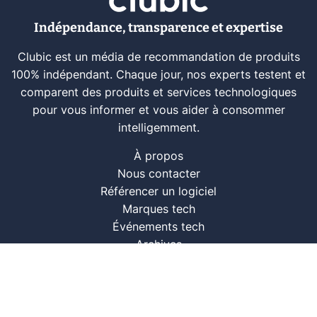
Indépendance, transparence et expertise
Clubic est un média de recommandation de produits
100% indépendant. Chaque jour, nos experts testent et
comparent des produits et services technologiques
pour vous informer et vous aider à consommer
intelligemment.
À propos
Nous contacter
Référencer un logiciel
Marques tech
Événements tech
Archives
RSS
© CLUBIC SAS 2026
Infos légales
Confidentialité
CGU
Modération
Politique cookie
Gestion des cookies