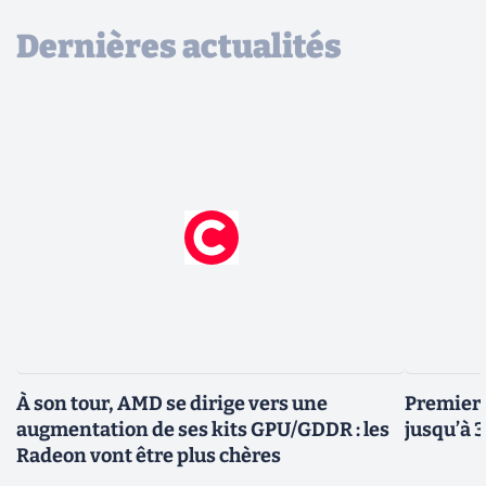
Dernières actualités
À son tour, AMD se dirige vers une
Premiers
augmentation de ses kits GPU/GDDR : les
jusqu’à 
Radeon vont être plus chères