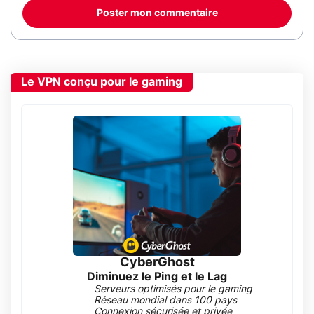
Poster mon commentaire
Le VPN conçu pour le gaming
CyberGhost
Diminuez le Ping et le Lag
Serveurs optimisés pour le gaming
Réseau mondial dans 100 pays
Connexion sécurisée et privée