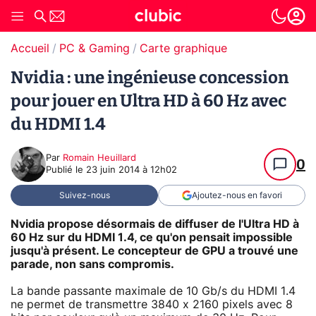
Accueil
PC & Gaming
Carte graphique
Nvidia : une ingénieuse concession
pour jouer en Ultra HD à 60 Hz avec
du HDMI 1.4
Par
Romain Heuillard
0
Publié le
23 juin 2014 à 12h02
Suivez-nous
Ajoutez-nous en favori
Nvidia propose désormais de diffuser de l'Ultra HD à
60 Hz sur du HDMI 1.4, ce qu'on pensait impossible
jusqu'à présent. Le concepteur de GPU a trouvé une
parade, non sans compromis.
La bande passante maximale de 10 Gb/s du HDMI 1.4
ne permet de transmettre 3840 x 2160 pixels avec 8