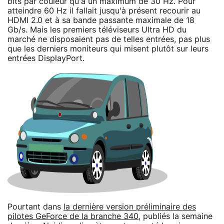
bits par couleur qu'à un maximum de 30 Hz. Pour
atteindre 60 Hz il fallait jusqu'à présent recourir au
HDMI 2.0 et à sa bande passante maximale de 18
Gb/s. Mais les premiers téléviseurs Ultra HD du
marché ne disposaient pas de telles entrées, pas plus
que les derniers moniteurs qui misent plutôt sur leurs
entrées DisplayPort.
Pourtant dans
la dernière version préliminaire des
pilotes GeForce de la branche 340
, publiés la semaine