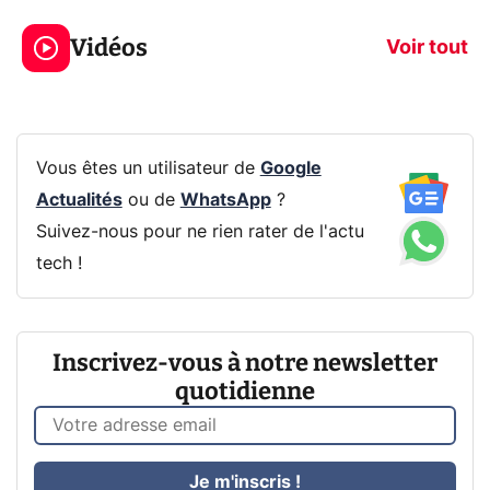
319€ ? Voici L'AOC
jeux dans la
Vidéos
CQ32G4ZA !
prochaine Xbo
Voir tout
Vous êtes un utilisateur de
Google
Actualités
ou de
WhatsApp
?
Suivez-nous pour ne rien rater de l'actu
tech !
Inscrivez-vous à notre newsletter
quotidienne
Je m'inscris !