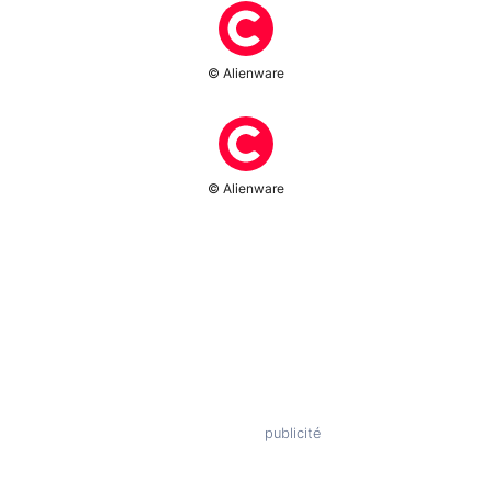
© Alienware
© Alienware