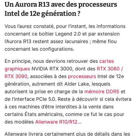
Un Aurora R13 avec des processeurs
Intel de 12e génération ?
Vous l’aurez constaté, pour l’instant, les informations
concernant ce boîtier Legend 2.0 et par extension
l’Aurora R13 restent assez lacunaires ; même flou
concernant les configurations.
En principe, nous devrions retrouver des
cartes
graphiques
NVIDIA RTX 3000, dont des
RTX 3080 /
RTX 3090
, associées à des
processeurs
Intel de 12e
génération, autrement dit Alder Lake, lesquels
autorisent la prise en charge de la
mémoire DDR5
et
de l’interface PCIe 5.0. Reste à découvrir si cela évitera
à ces machines d’être interdites à la vente dans
certains États américains, comme ce fut le cas pour
des modèles
Alienware R10/R12
…
Alienware livrera certainement plus de détails dans les