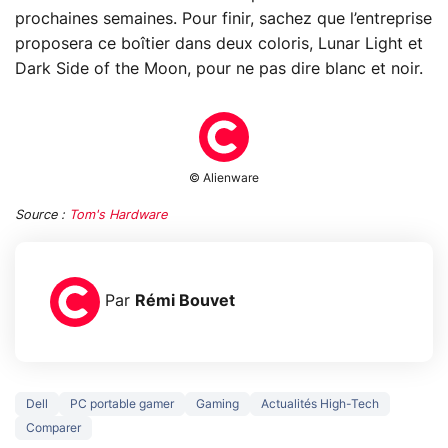
prochaines semaines. Pour finir, sachez que l’entreprise
proposera ce boîtier dans deux coloris, Lunar Light et
Dark Side of the Moon, pour ne pas dire blanc et noir.
© Alienware
Source :
Tom's Hardware
Par
Rémi Bouvet
Dell
PC portable gamer
Gaming
Actualités High-Tech
Comparer
3 écrans en 1 pour
5 générations