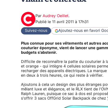
Par
Audrey Oeillet
.
Publié le
11 avril 2011 à 17h31
Suivez-nous
Ajoutez-nous en favori
Goo
Plus connue pour ses vêtements et autres acc
couturier éponyme, vient de lancer une gamme
budgets s'abstenir.
Difficile de reconnaître la patte du couturier à 
et orange - qui intègre 4 cellules solaires per
recharger des appareils électriques. La marque
en deux à trois heures, ce qui reste à vérifier.
Ajoutons à cela un design des plus étranges p
mêlant luxe et élégance, et le RLX tient de l'OVN
Ralph Lauren, puisque ce sac à dos est proposé a
s'offrir 3 sacs OffGrid Solar Backpack de chez