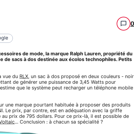
gle
essoires de mode, la marque Ralph Lauren, propriété du
 de sacs à dos destinée aux écolos technophiles. Petits
la vue du
RLX
, un sac à dos proposé en deux couleurs - noir
mettant de générer une puissance de 3,45 Watts pour
 estime que le système peut recharger un téléphone mobile
our une marque pourtant habituée à proposer des produits
I. Le prix, par contre, est en adéquation avec la griffe
u prix de 795 dollars. Pour ce prix-là, il est possible de
Voltaic
... Conclusion : à chacun sa spécialité ?