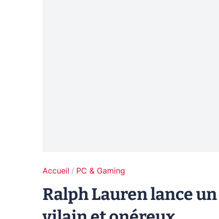
Accueil
PC & Gaming
Ralph Lauren lance un 
vilain et onéreux