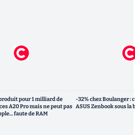
roduit pour 1 milliard de
-32% chez Boulanger : 
uces A20 Pro mais ne peut pas
ASUS Zenbook sous la 
Apple... faute de RAM