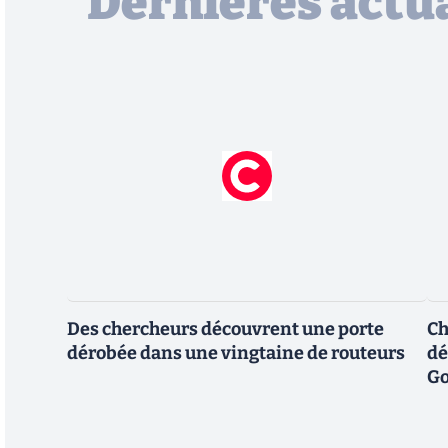
Dernières actua
Des chercheurs découvrent une porte
Ch
dérobée dans une vingtaine de routeurs
dé
Go