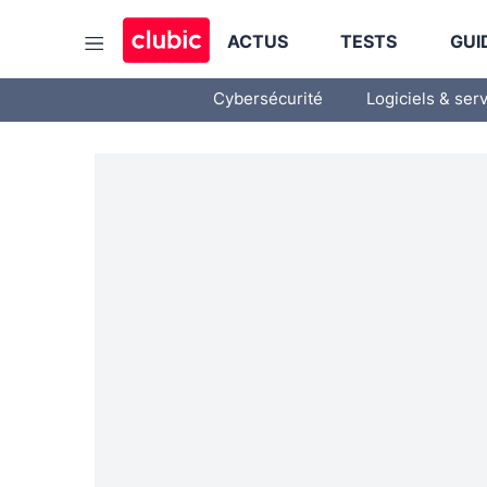
ACTUS
TESTS
GUI
Cybersécurité
Logiciels & ser