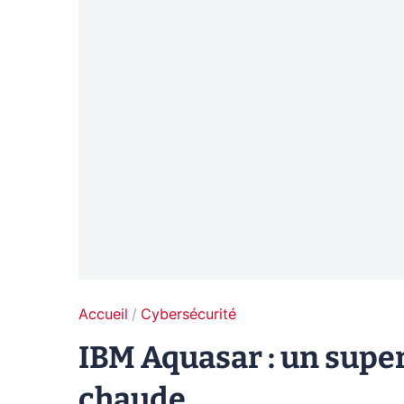
Accueil
Cybersécurité
IBM Aquasar : un super
chaude