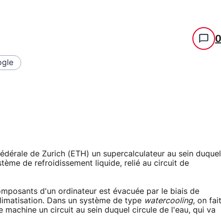
gle
fédérale de Zurich (ETH) un supercalculateur au sein duquel
tème de refroidissement liquide, relié au circuit de
composants d'un ordinateur est évacuée par le biais de
climatisation. Dans un système de type
watercooling
, on fai
machine un circuit au sein duquel circule de l'eau, qui va