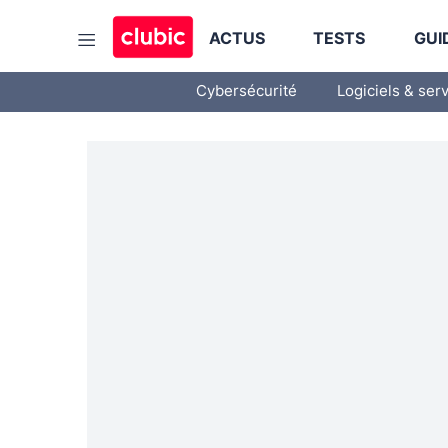
ACTUS
TESTS
GUI
Cybersécurité
Logiciels & ser