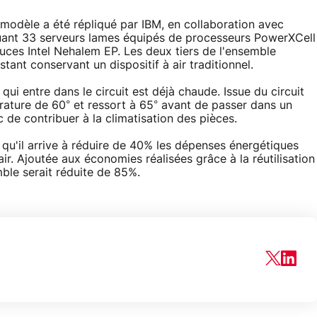
 modèle a été répliqué par IBM, en collaboration avec
quant 33 serveurs lames équipés de processeurs PowerXCell
uces Intel Nehalem EP. Les deux tiers de l'ensemble
estant conservant un dispositif à air traditionnel.
 qui entre dans le circuit est déjà chaude. Issue du circuit
érature de 60° et ressort à 65° avant de passer dans un
de contribuer à la climatisation des pièces.
 qu'il arrive à réduire de 40% les dépenses énergétiques
air. Ajoutée aux économies réalisées grâce à la réutilisation
ble serait réduite de 85%.