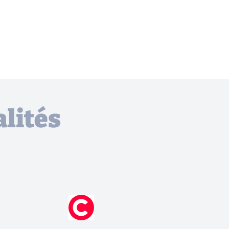
lités