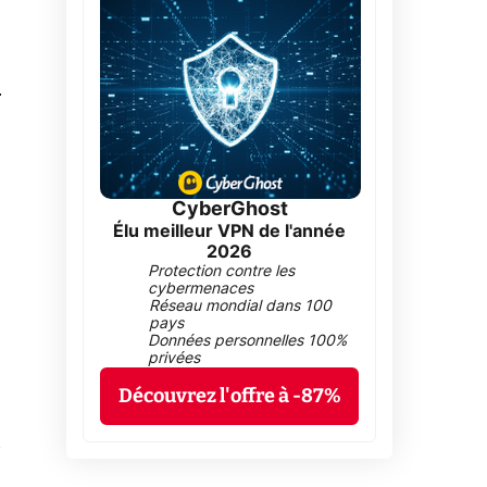
0
CyberGhost
Élu meilleur VPN de l'année
2026
Protection contre les
cybermenaces
Réseau mondial dans 100
pays
Données personnelles 100%
privées
Découvrez l'offre à -87%
t