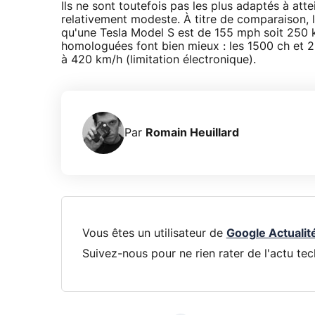
Ils ne sont toutefois pas les plus adaptés à att
relativement modeste. À titre de comparaison, l
qu'une Tesla Model S est de 155 mph soit 250 k
homologuées font bien mieux : les 1500 ch et 2,
à 420 km/h (limitation électronique).
Par
Romain Heuillard
Vous êtes un utilisateur de
Google Actualit
Suivez-nous pour ne rien rater de l'actu tec