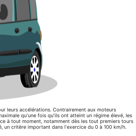
our leurs accélérations. Contrairement aux moteurs
ximale qu'une fois qu'ils ont atteint un régime élevé, les
ance à tout moment, notamment dès les tout premiers tours
vé, un critère important dans l'exercice du 0 à 100 km/h.