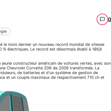
gle
é le mois dernier un nouveau record mondial de vitesse
 % électriques. Le record est désormais établi à 186,8
n jeune constructeur américain de voitures vertes, avec son
une Chevrolet Corvette Z06 de 2006 transformée. La
nduleurs, de batteries et d'un système de gestion de
ssance et un couple maximaux de respectivement 710 ch et