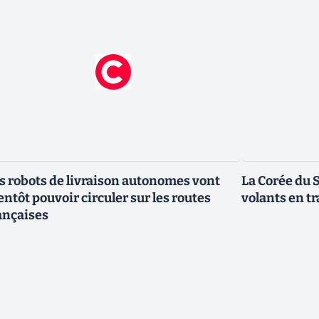
s robots de livraison autonomes vont
La Corée du 
entôt pouvoir circuler sur les routes
volants en t
ançaises