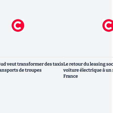
Sud veut transformer des taxis
Le retour du leasing soc
ransports de troupes
voiture électrique à un
France