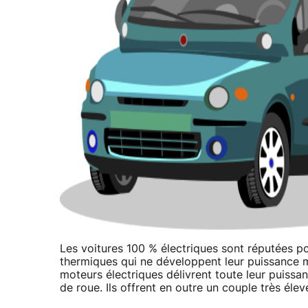
Les voitures 100 % électriques sont réputées p
thermiques qui ne développent leur puissance ma
moteurs électriques délivrent toute leur puiss
de roue. Ils offrent en outre un couple très éle