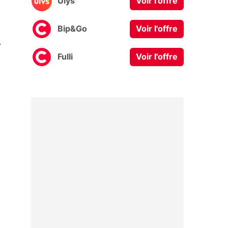
Ulys
Voir l'offre
Bip&Go
Voir l'offre
0
Fulli
Voir l'offre