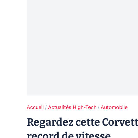
Accueil
Actualités High-Tech
Automobile
Regardez cette Corvett
record de vitesse