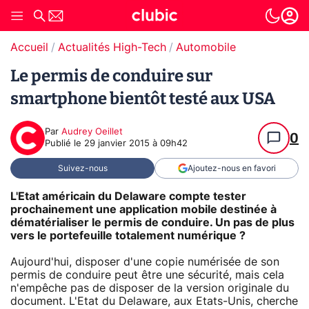
Accueil
Actualités High-Tech
Automobile
Le permis de conduire sur
smartphone bientôt testé aux USA
Par
Audrey Oeillet
0
Publié le
29 janvier 2015 à 09h42
Suivez-nous
Ajoutez-nous en favori
L'Etat américain du Delaware compte tester
prochainement une application mobile destinée à
dématérialiser le permis de conduire. Un pas de plus
vers le portefeuille totalement numérique ?
Aujourd'hui, disposer d'une copie numérisée de son
permis de conduire peut être une sécurité, mais cela
n'empêche pas de disposer de la version originale du
document. L'Etat du Delaware, aux Etats-Unis, cherche