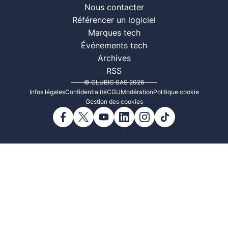
Nous contacter
Référencer un logiciel
Marques tech
Événements tech
Archives
RSS
© CLUBIC SAS 2026
Infos légales
Confidentialité
CGU
Modération
Politique cookie
Gestion des cookies