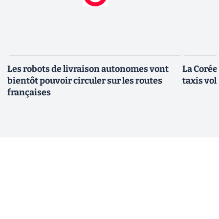
Les robots de livraison autonomes vont
La Corée
bientôt pouvoir circuler sur les routes
taxis vo
françaises