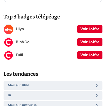
Top 3 badges télépéage
Ulys
Voir l'offre
Bip&Go
Voir l'offre
Fulli
Voir l'offre
Les tendances
Meilleur VPN
IA
Meilleur Antivirus